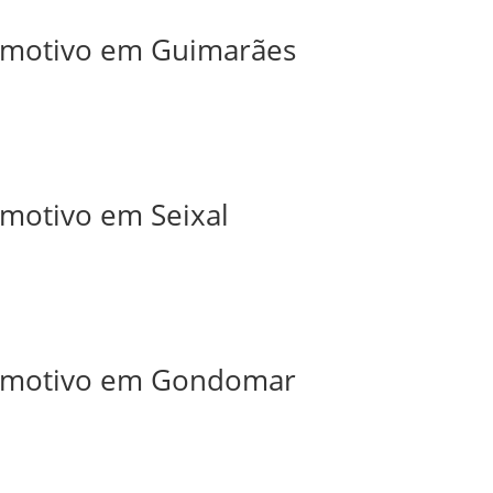
tomotivo em Guimarães
omotivo em Seixal
utomotivo em Gondomar