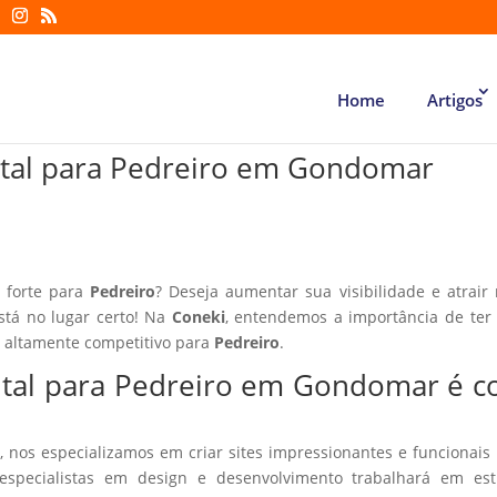
Home
Artigos
ital para Pedreiro em Gondomar
l forte para
Pedreiro
? Deseja aumentar sua visibilidade e atrair
está no lugar certo! Na
Coneki
, entendemos a importância de te
r altamente competitivo para
Pedreiro
.
gital para Pedreiro em Gondomar é 
, nos especializamos em criar sites impressionantes e funcionais
especialistas em design e desenvolvimento trabalhará em estr