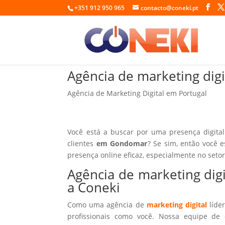
+351 912 950 965
contacto@coneki.pt
Agência de marketing dig
Agência de Marketing Digital em Portugal
Você está a buscar por uma presença digita
clientes
em Gondomar
? Se sim, então você 
presença online eficaz, especialmente no seto
Agência de marketing di
a Coneki
Como uma agência de
marketing digital
líder
profissionais como você. Nossa equipe de 