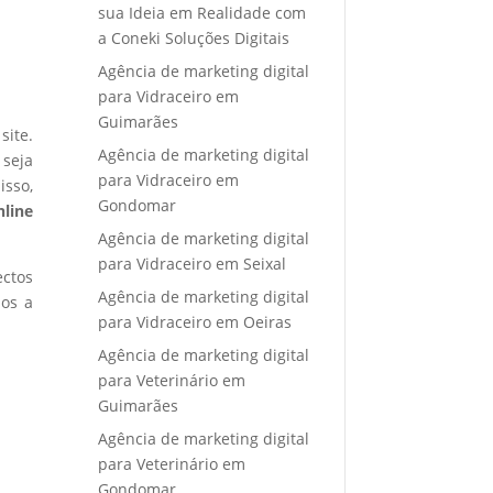
sua Ideia em Realidade com
a Coneki Soluções Digitais
Agência de marketing digital
para Vidraceiro em
Guimarães
site.
Agência de marketing digital
 seja
para Vidraceiro em
isso,
Gondomar
nline
Agência de marketing digital
para Vidraceiro em Seixal
ectos
Agência de marketing digital
mos a
para Vidraceiro em Oeiras
Agência de marketing digital
para Veterinário em
Guimarães
Agência de marketing digital
para Veterinário em
Gondomar