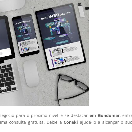
 negócio para o próximo nível e se destacar
em Gondomar
, ent
ma consulta gratuita. Deixe a
Coneki
ajudá-lo a alcançar o su