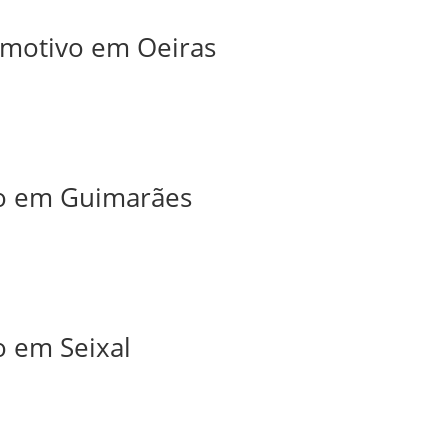
tomotivo em Oeiras
iro em Guimarães
o em Seixal