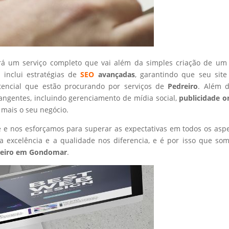
rá um serviço completo que vai além da simples criação de um 
 inclui estratégias de
SEO
avançadas
, garantindo que seu site
tencial que estão procurando por serviços de
Pedreiro
. Além d
angentes, incluindo gerenciamento de mídia social,
publicidade o
 mais o seu negócio.
nte e nos esforçamos para superar as expectativas em todos os asp
 excelência e a qualidade nos diferencia, e é por isso que so
eiro
em Gondomar
.