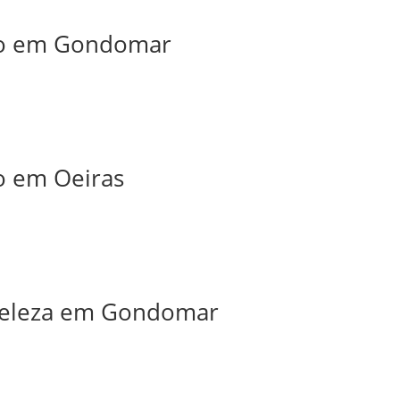
iro em Gondomar
ro em Oeiras
 Beleza em Gondomar