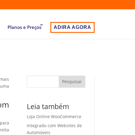
Planos e Preços
ADIRA AGORA
 mais
Pesquisar
r uma
com
Leia também
Loja Online WooCommerce
 para
Integrado com Websites de
eita
Automóveis