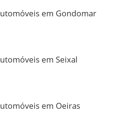
e Automóveis em Gondomar
 Automóveis em Seixal
 Automóveis em Oeiras