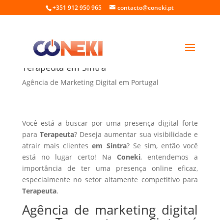
+351 912 950 965
contacto@coneki.pt
Agência de marketing digital para
Terapeuta em Sintra
Agência de Marketing Digital em Portugal
Você está a buscar por uma presença digital forte
para
Terapeuta
? Deseja aumentar sua visibilidade e
atrair mais clientes
em Sintra
? Se sim, então você
está no lugar certo! Na
Coneki
, entendemos a
importância de ter uma presença online eficaz,
especialmente no setor altamente competitivo para
Terapeuta
.
Agência de marketing digital