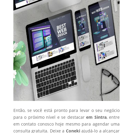
Então, se você está pronto para levar o seu negócio
para o próximo nível e se destacar
em Sintra
, entre
em contato conosco hoje mesmo para agendar uma
consulta gratuita. Deixe a
Coneki
ajudá-lo a alcançar