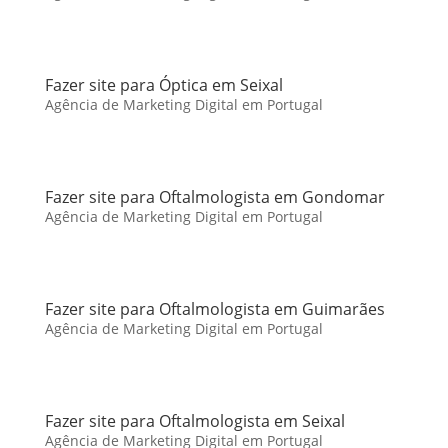
Fazer site para Óptica em Seixal
Agência de Marketing Digital em Portugal
Fazer site para Oftalmologista em Gondomar
Agência de Marketing Digital em Portugal
Fazer site para Oftalmologista em Guimarães
Agência de Marketing Digital em Portugal
Fazer site para Oftalmologista em Seixal
Agência de Marketing Digital em Portugal