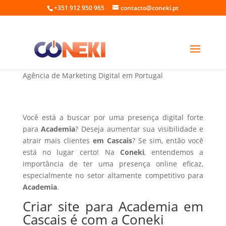
+351 912 950 965
contacto@coneki.pt
Criar site para Academia em Cascais
Agência de Marketing Digital em Portugal
Você está a buscar por uma presença digital forte
para
Academia
? Deseja aumentar sua visibilidade e
atrair mais clientes
em Cascais
? Se sim, então você
está no lugar certo! Na
Coneki
, entendemos a
importância de ter uma presença online eficaz,
especialmente no setor altamente competitivo para
Academia
.
Criar site para Academia em
Cascais é com a Coneki