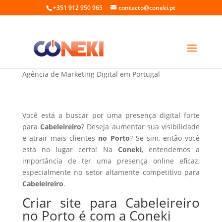
+351 912 950 965
contacto@coneki.pt
Criar site para Cabeleireiro no Porto
Agência de Marketing Digital em Portugal
Você está a buscar por uma presença digital forte
para
Cabeleireiro
? Deseja aumentar sua visibilidade
e atrair mais clientes
no Porto
? Se sim, então você
está no lugar certo! Na
Coneki
, entendemos a
importância de ter uma presença online eficaz,
especialmente no setor altamente competitivo para
Cabeleireiro
.
Criar site para Cabeleireiro
no Porto é com a Coneki