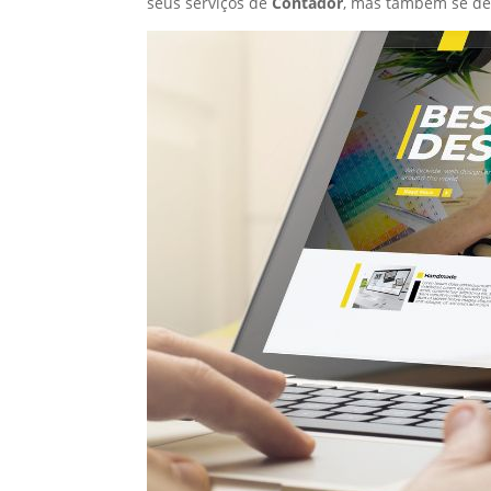
seus serviços de
Contador
, mas também se de