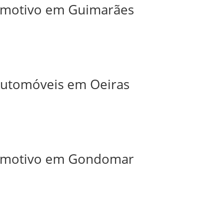
tomotivo em Guimarães
 Automóveis em Oeiras
utomotivo em Gondomar