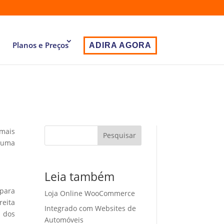
Planos e Preços
ADIRA AGORA
 mais
Pesquisar
r uma
Leia também
 para
Loja Online WooCommerce
eita
Integrado com Websites de
o dos
Automóveis