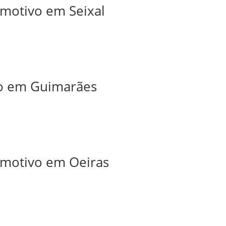
omotivo em Seixal
iro em Guimarães
tomotivo em Oeiras