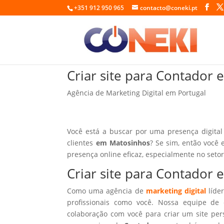
+351 912 950 965
contacto@coneki.pt
Criar site para Contador
Agência de Marketing Digital em Portugal
Você está a buscar por uma presença digital
clientes
em Matosinhos
? Se sim, então você 
presença online eficaz, especialmente no seto
Criar site para Contador
Como uma agência de
marketing digital
líder
profissionais como você. Nossa equipe de 
colaboração com você para criar um site per