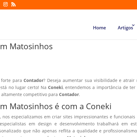
Home
Artigos
 em Matosinhos
 forte para
Contador
? Deseja aumentar sua visibilidade e atrair
está no lugar certo! Na
Coneki
, entendemos a importância de te
r altamente competitivo para
Contador
.
 em Matosinhos é com a Coneki
, nos especializamos em criar sites impressionantes e funcionais
especialistas em design e desenvolvimento trabalhará em estr
sonalizado que não apenas reflita a qualidade e profissionalism