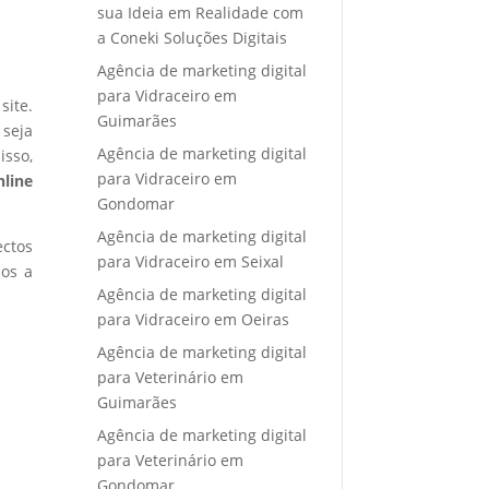
sua Ideia em Realidade com
a Coneki Soluções Digitais
Agência de marketing digital
para Vidraceiro em
site.
Guimarães
 seja
Agência de marketing digital
isso,
para Vidraceiro em
nline
Gondomar
Agência de marketing digital
ectos
para Vidraceiro em Seixal
mos a
Agência de marketing digital
para Vidraceiro em Oeiras
Agência de marketing digital
para Veterinário em
Guimarães
Agência de marketing digital
para Veterinário em
Gondomar