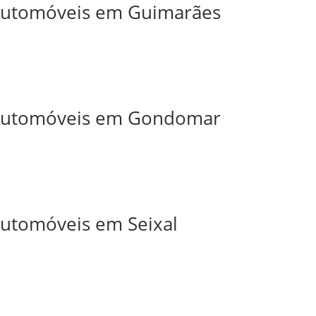
 Automóveis em Guimarães
e Automóveis em Gondomar
 Automóveis em Seixal