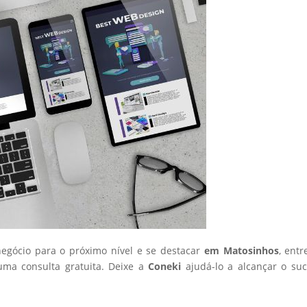
negócio para o próximo nível e se destacar
em Matosinhos
, ent
ma consulta gratuita. Deixe a
Coneki
ajudá-lo a alcançar o su