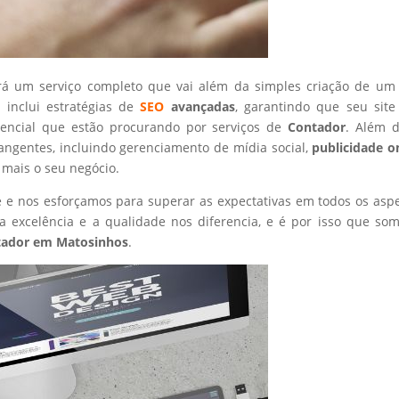
rá um serviço completo que vai além da simples criação de um 
 inclui estratégias de
SEO
avançadas
, garantindo que seu site
tencial que estão procurando por serviços de
Contador
. Além d
angentes, incluindo gerenciamento de mídia social,
publicidade o
 mais o seu negócio.
nte e nos esforçamos para superar as expectativas em todos os asp
 excelência e a qualidade nos diferencia, e é por isso que so
tador
em Matosinhos
.