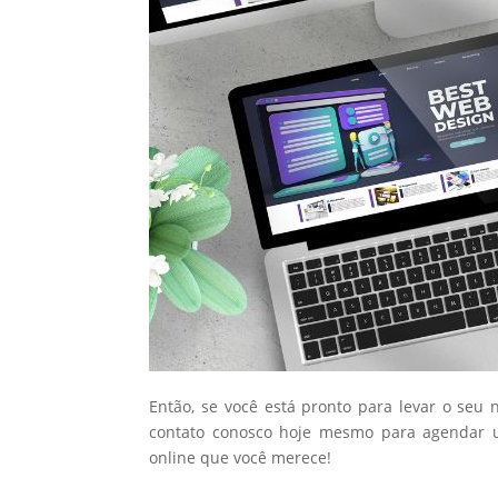
Então, se você está pronto para levar o seu 
contato conosco hoje mesmo para agendar u
online que você merece!