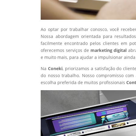
Ao optar por trabalhar conosco, você recebe
Nossa abordagem orientada para resultados
facilmente encontrado pelos clientes em po
oferecemos serviços de
marketing digital
abr
e muito mais, para ajudar a impulsionar ainda
Na
Coneki
, priorizamos a satisfação do clie
do nosso trabalho. Nosso compromisso com a
escolha preferida de muitos profissionais
Con