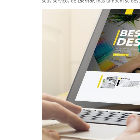
seus serviços de
Escritor
, mas também se dest