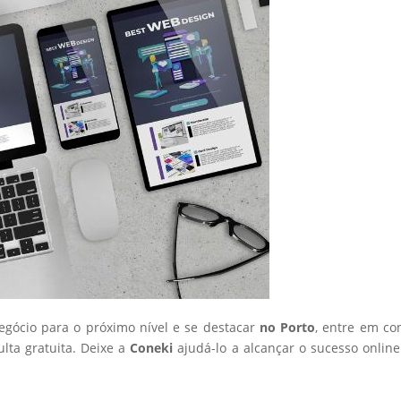
negócio para o próximo nível e se destacar
no Porto
, entre em co
ta gratuita. Deixe a
Coneki
ajudá-lo a alcançar o sucesso onlin