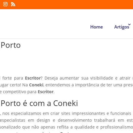
Home
Artigos
o Porto
l forte para
Escritor
? Deseja aumentar sua visibilidade e atrair
lugar certo! Na
Coneki
, entendemos a importância de ter uma pre
te competitivo para
Escritor
.
o Porto é com a Coneki
, nos especializamos em criar sites impressionantes e funcionais
especialistas em design e desenvolvimento trabalhará em estr
sonalizado que não apenas reflita a qualidade e profissionalism