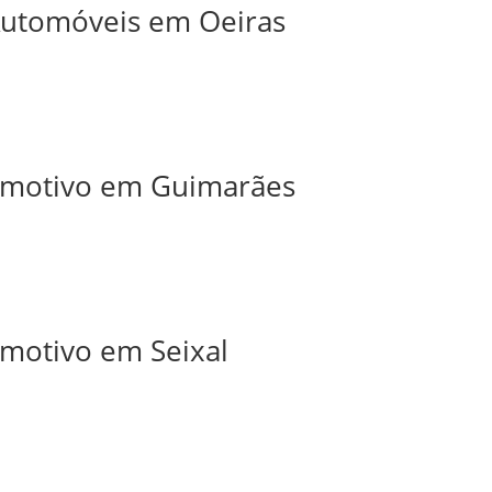
 Automóveis em Oeiras
tomotivo em Guimarães
omotivo em Seixal