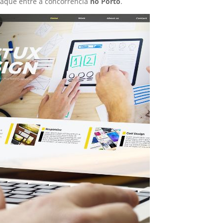
aque entre a concorrência
no Porto
.