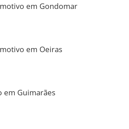
utomotivo em Gondomar
tomotivo em Oeiras
iro em Guimarães