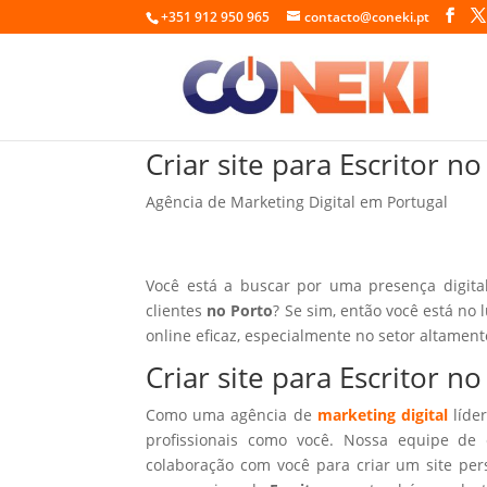
+351 912 950 965
contacto@coneki.pt
Criar site para Escritor n
Agência de Marketing Digital em Portugal
Você está a buscar por uma presença digita
clientes
no Porto
? Se sim, então você está no 
online eficaz, especialmente no setor altamen
Criar site para Escritor n
Como uma agência de
marketing digital
líder
profissionais como você. Nossa equipe de 
colaboração com você para criar um site per