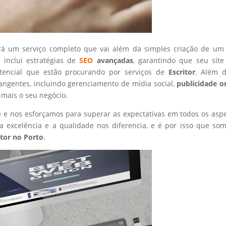
rá um serviço completo que vai além da simples criação de um 
 inclui estratégias de
SEO
avançadas
, garantindo que seu site
otencial que estão procurando por serviços de
Escritor
. Além d
angentes, incluindo gerenciamento de mídia social,
publicidade o
 mais o seu negócio.
nte e nos esforçamos para superar as expectativas em todos os asp
 excelência e a qualidade nos diferencia, e é por isso que so
itor
no Porto
.