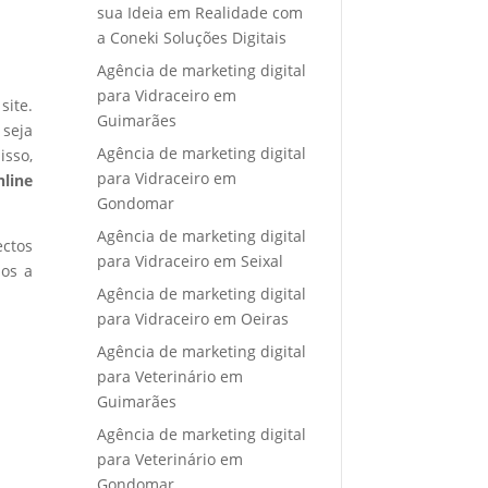
sua Ideia em Realidade com
a Coneki Soluções Digitais
Agência de marketing digital
para Vidraceiro em
site.
Guimarães
 seja
Agência de marketing digital
isso,
para Vidraceiro em
nline
Gondomar
Agência de marketing digital
ectos
para Vidraceiro em Seixal
mos a
Agência de marketing digital
para Vidraceiro em Oeiras
Agência de marketing digital
para Veterinário em
Guimarães
Agência de marketing digital
para Veterinário em
Gondomar