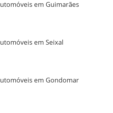
 Automóveis em Guimarães
 Automóveis em Seixal
e Automóveis em Gondomar