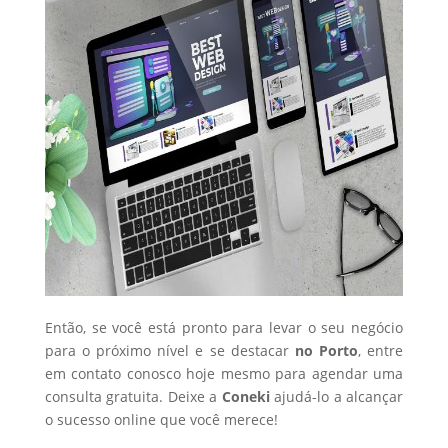
Então, se você está pronto para levar o seu negócio
para o próximo nível e se destacar
no Porto
, entre
em contato conosco hoje mesmo para agendar uma
consulta gratuita. Deixe a
Coneki
ajudá-lo a alcançar
o sucesso online que você merece!