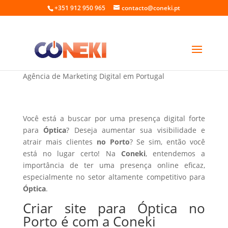
+351 912 950 965
contacto@coneki.pt
Criar site para Óptica no Porto
Agência de Marketing Digital em Portugal
Você está a buscar por uma presença digital forte
para
Óptica
? Deseja aumentar sua visibilidade e
atrair mais clientes
no Porto
? Se sim, então você
está no lugar certo! Na
Coneki
, entendemos a
importância de ter uma presença online eficaz,
especialmente no setor altamente competitivo para
Óptica
.
Criar site para Óptica no
Porto é com a Coneki