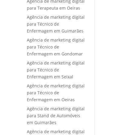
Agência de marketing digital
para Terapeuta em Oeiras
Agência de marketing digital
para Técnico de
Enfermagem em Guimarães
Agência de marketing digital
para Técnico de
Enfermagem em Gondomar
Agência de marketing digital
para Técnico de
Enfermagem em Seixal
Agência de marketing digital
para Técnico de
Enfermagem em Oeiras
Agência de marketing digital
para Stand de Automóveis
em Guimarães
Agência de marketing digital