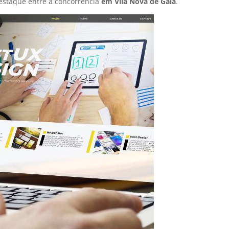
estaque entre a concorrência
em Vila Nova de Gaia
.