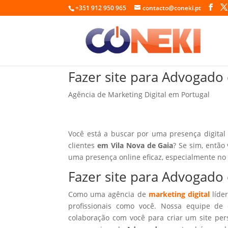
+351 912 950 965
contacto@coneki.pt
Fazer site para Advogado
Agência de Marketing Digital em Portugal
Você está a buscar por uma presença digital
clientes
em Vila Nova de Gaia
? Se sim, então
uma presença online eficaz, especialmente no
Fazer site para Advogado
Como uma agência de
marketing digital
líder
profissionais como você. Nossa equipe de 
colaboração com você para criar um site per