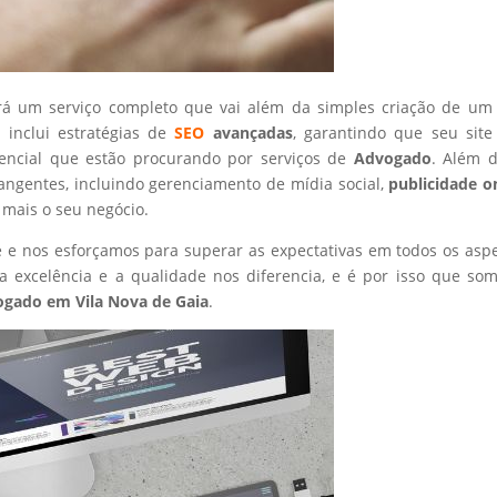
rá um serviço completo que vai além da simples criação de um 
 inclui estratégias de
SEO
avançadas
, garantindo que seu site
tencial que estão procurando por serviços de
Advogado
. Além d
angentes, incluindo gerenciamento de mídia social,
publicidade o
 mais o seu negócio.
nte e nos esforçamos para superar as expectativas em todos os asp
 excelência e a qualidade nos diferencia, e é por isso que so
ogado
em Vila Nova de Gaia
.