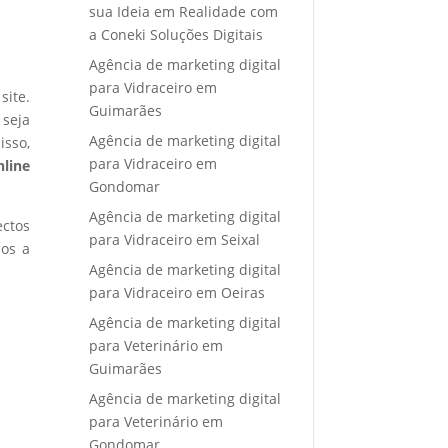
sua Ideia em Realidade com
a Coneki Soluções Digitais
Agência de marketing digital
para Vidraceiro em
site.
Guimarães
 seja
Agência de marketing digital
isso,
para Vidraceiro em
nline
Gondomar
Agência de marketing digital
ectos
para Vidraceiro em Seixal
mos a
Agência de marketing digital
para Vidraceiro em Oeiras
Agência de marketing digital
para Veterinário em
Guimarães
Agência de marketing digital
para Veterinário em
Gondomar