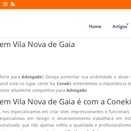
Home
Artigos
 em Vila Nova de Gaia
 forte para
Advogado
? Deseja aumentar sua visibilidade e atrair
 você está no lugar certo! Na
Coneki
, entendemos a importância d
 setor altamente competitivo para
Advogado
.
 em Vila Nova de Gaia é com a Conek
, nos especializamos em criar sites impressionantes e funcionais
especialistas em design e desenvolvimento trabalhará em estr
sonalizado que não apenas reflita a qualidade e profissionalism