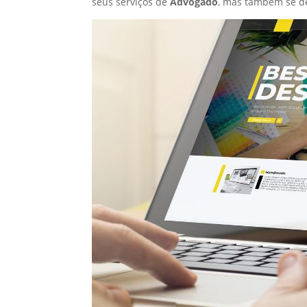
seus serviços de
Advogado
, mas também se d