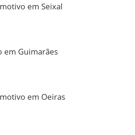
omotivo em Seixal
iro em Guimarães
tomotivo em Oeiras