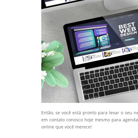
Então, se você está pronto para levar o seu n
em contato conosco hoje mesmo para agendar
online que você merece!