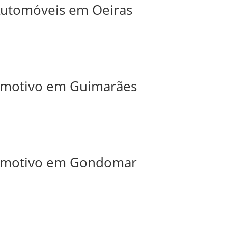
 Automóveis em Oeiras
tomotivo em Guimarães
utomotivo em Gondomar