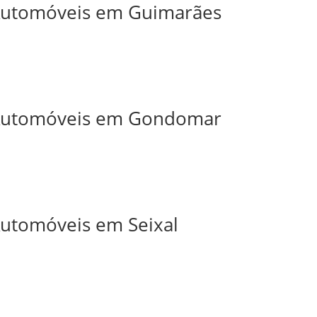
 Automóveis em Guimarães
e Automóveis em Gondomar
 Automóveis em Seixal