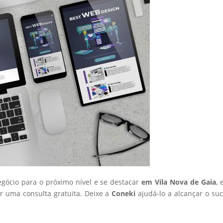
egócio para o próximo nível e se destacar
em Vila Nova de Gaia
, 
 uma consulta gratuita. Deixe a
Coneki
ajudá-lo a alcançar o su