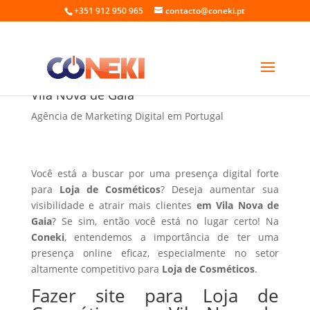
+351 912 950 965
contacto@coneki.pt
Fazer site para Loja de Cosméticos em
Vila Nova de Gaia
Agência de Marketing Digital em Portugal
Você está a buscar por uma presença digital forte
para
Loja de Cosméticos
? Deseja aumentar sua
visibilidade e atrair mais clientes
em Vila Nova de
Gaia
? Se sim, então você está no lugar certo! Na
Coneki
, entendemos a importância de ter uma
presença online eficaz, especialmente no setor
altamente competitivo para
Loja de Cosméticos
.
Fazer site para Loja de