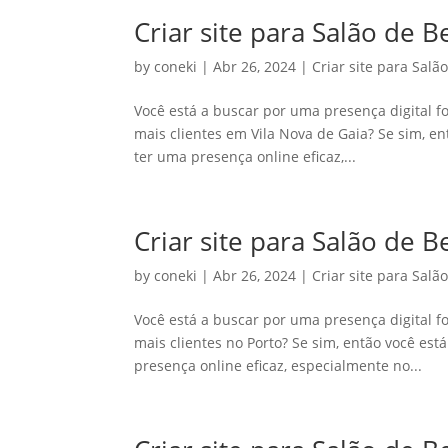
Criar site para Salão de 
by
coneki
|
Abr 26, 2024
|
Criar site para Salã
Você está a buscar por uma presença digital fo
mais clientes em Vila Nova de Gaia? Se sim, e
ter uma presença online eficaz,...
Criar site para Salão de B
by
coneki
|
Abr 26, 2024
|
Criar site para Salã
Você está a buscar por uma presença digital fo
mais clientes no Porto? Se sim, então você es
presença online eficaz, especialmente no...