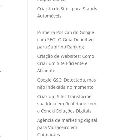
r
Criação de Sites para Stands
Automóveis
Primeira Posição do Google
com SEO: O Guia Definitivo
para Subir no Ranking
Criação de Websites: Como
Criar um Site Eficiente e
Atraente
r
Google GSC: Detectada, mas
não indexada no momento
Criar um Site: Transforme
sua Ideia em Realidade com
a Coneki Soluções Digitais
Agência de marketing digital
para Vidraceiro em
Guimarães
r