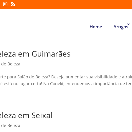
Home
Artigos
 Beleza em Guimarães
o de Beleza
rte para Salão de Beleza? Deseja aumentar sua visibilidade e atrai
ê está no lugar certo! Na Coneki, entendemos a importância de ter
eleza em Seixal
o de Beleza