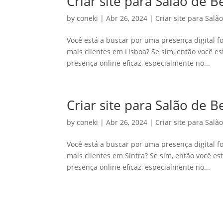
Criar site para Salão de 
by
coneki
|
Abr 26, 2024
|
Criar site para Salã
Você está a buscar por uma presença digital fo
mais clientes em Lisboa? Se sim, então você e
presença online eficaz, especialmente no...
Criar site para Salão de B
by
coneki
|
Abr 26, 2024
|
Criar site para Salã
Você está a buscar por uma presença digital fo
mais clientes em Sintra? Se sim, então você e
presença online eficaz, especialmente no...