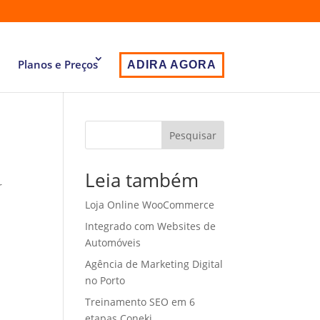
Planos e Preços
ADIRA AGORA
Pesquisar
Leia também
r
Loja Online WooCommerce
Integrado com Websites de
Automóveis
Agência de Marketing Digital
no Porto
Treinamento SEO em 6
etapas Coneki