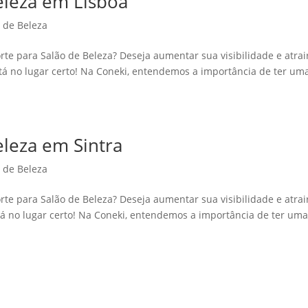
Beleza em Lisboa
o de Beleza
rte para Salão de Beleza? Deseja aumentar sua visibilidade e atrai
stá no lugar certo! Na Coneki, entendemos a importância de ter um
eleza em Sintra
o de Beleza
rte para Salão de Beleza? Deseja aumentar sua visibilidade e atrai
stá no lugar certo! Na Coneki, entendemos a importância de ter um