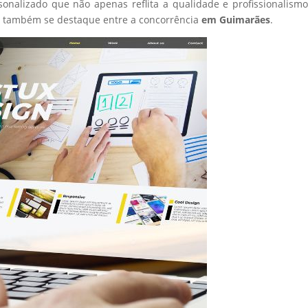
sonalizado que não apenas reflita a qualidade e profissionalism
s também se destaque entre a concorrência
em Guimarães
.