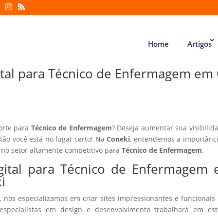
Home
Artigos
gital para Técnico de Enfermagem em
forte para
Técnico de Enfermagem
? Deseja aumentar sua visibilid
ntão você está no lugar certo! Na
Coneki
, entendemos a importânc
 no setor altamente competitivo para
Técnico de Enfermagem
.
igital para Técnico de Enfermagem
i
, nos especializamos em criar sites impressionantes e funcionais
especialistas em design e desenvolvimento trabalhará em estr