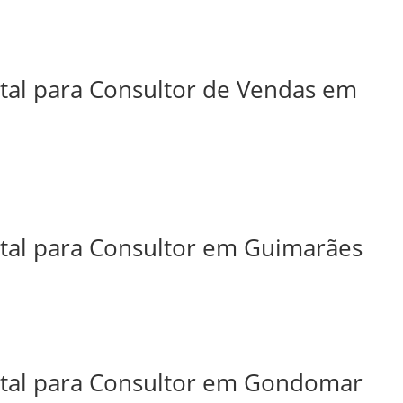
ital para Consultor de Vendas em
ital para Consultor em Guimarães
ital para Consultor em Gondomar