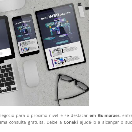
 negócio para o próximo nível e se destacar
em Guimarães
, ent
ma consulta gratuita. Deixe a
Coneki
ajudá-lo a alcançar o su