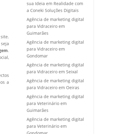
sua Ideia em Realidade com
a Coneki Soluções Digitais
Agência de marketing digital
para Vidraceiro em
Guimarães
site.
Agência de marketing digital
 seja
para Vidraceiro em
agem
.
Gondomar
cial,
Agência de marketing digital
para Vidraceiro em Seixal
ectos
Agência de marketing digital
mos a
para Vidraceiro em Oeiras
Agência de marketing digital
para Veterinário em
Guimarães
Agência de marketing digital
para Veterinário em
Gondomar