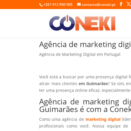
+351 912 950 965
contacto@coneki.pt
Agência de marketing di
Agência de Marketing Digital em Portugal
Você está a buscar por uma presença digital 
atrair mais clientes
em Guimarães
? Se sim, e
ter uma presença online eficaz, especialmente
Agência de marketing d
Guimarães é com a Conek
Como uma agência de
marketing digital
líder
profissionais como você. Nossa equipe de 