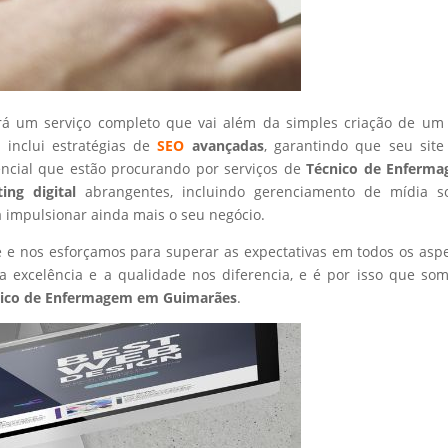
rá um serviço completo que vai além da simples criação de um 
 inclui estratégias de
SEO
avançadas
, garantindo que seu site
encial que estão procurando por serviços de
Técnico de Enferm
ing digital
abrangentes, incluindo gerenciamento de mídia so
a impulsionar ainda mais o seu negócio.
nte e nos esforçamos para superar as expectativas em todos os asp
 excelência e a qualidade nos diferencia, e é por isso que so
ico de Enfermagem
em Guimarães
.