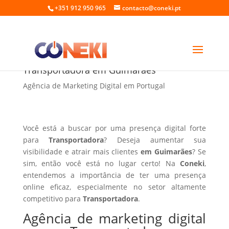
+351 912 950 965
contacto@coneki.pt
Agência de marketing digital para
Transportadora em Guimarães
Agência de Marketing Digital em Portugal
Você está a buscar por uma presença digital forte
para
Transportadora
? Deseja aumentar sua
visibilidade e atrair mais clientes
em Guimarães
? Se
sim, então você está no lugar certo! Na
Coneki
,
entendemos a importância de ter uma presença
online eficaz, especialmente no setor altamente
competitivo para
Transportadora
.
Agência de marketing digital