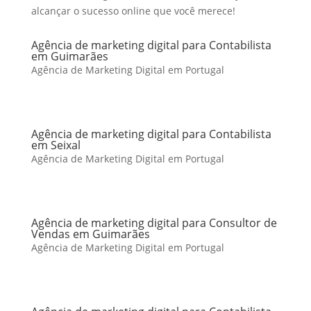
alcançar o sucesso online que você merece!
Agência de marketing digital para Contabilista
em Guimarães
Agência de Marketing Digital em Portugal
Agência de marketing digital para Contabilista
em Seixal
Agência de Marketing Digital em Portugal
Agência de marketing digital para Consultor de
Vendas em Guimarães
Agência de Marketing Digital em Portugal