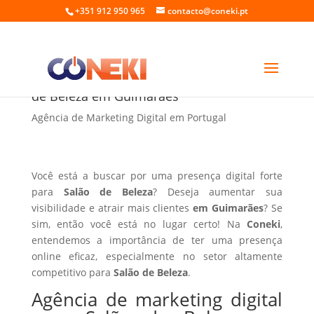
+351 912 950 965
contacto@coneki.pt
Agência de marketing digital para Salão
de Beleza em Guimarães
Agência de Marketing Digital em Portugal
Você está a buscar por uma presença digital forte
para
Salão de Beleza
? Deseja aumentar sua
visibilidade e atrair mais clientes
em Guimarães
? Se
sim, então você está no lugar certo! Na
Coneki
,
entendemos a importância de ter uma presença
online eficaz, especialmente no setor altamente
competitivo para
Salão de Beleza
.
Agência de marketing digital