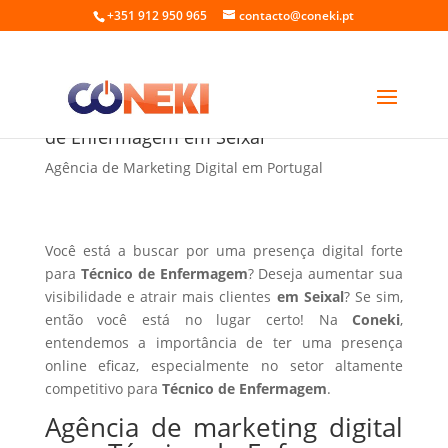
+351 912 950 965
contacto@coneki.pt
Agência de marketing digital para Técnico
de Enfermagem em Seixal
Agência de Marketing Digital em Portugal
Você está a buscar por uma presença digital forte
para
Técnico de Enfermagem
? Deseja aumentar sua
visibilidade e atrair mais clientes
em Seixal
? Se sim,
então você está no lugar certo! Na
Coneki
,
entendemos a importância de ter uma presença
online eficaz, especialmente no setor altamente
competitivo para
Técnico de Enfermagem
.
Agência de marketing digital