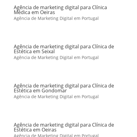
Agência de marketing digital para Clínica
Médica em Oeiras
Agência de Marketing Digital em Portugal
Agência de marketing digital para Clínica de
Estética em Seixal
Agência de Marketing Digital em Portugal
Agência de marketing digital para Clínica de
Estética em Gondomar
Agência de Marketing Digital em Portugal
Agência de marketing digital para Clínica de
Estética em Oeiras
Agência de Marketing Digital em Portugal