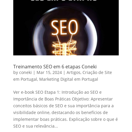
Treinamento SEO em 6 etapas Coneki
by
coneki
|
Mar 15, 2024
|
Artigos
,
Criação de Site
em Portugal
,
Marketing Digital em Portugal
Ver e-book SEO Etapa 1: Introdução ao SEO e
Importância de Boas Práticas Objetivo: Apresentar
conceitos básicos de SEO e sua importância para a
visibilidade online, destacando os benefícios de
implementar boas práticas. Explicação sobre o que é
SEO e sua relevância...