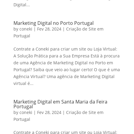
Digital...
Marketing Digital no Porto Portugal
by
coneki
|
Fev 28, 2024
|
Criação de Site em
Portugal
Contrate a Coneki para criar um site ou Loja Virtual:
A Solução Prática para a Sua Empresa Está à procura
de uma Agência de Marketing Digital no Porto em
Portugal? Saiba que veio ao lugar certo! O que é uma
Agência Virtual? Uma agência de Marketing Digital
virtual é...
Marketing Digital em Santa Maria da Feira
Portugal
by
coneki
|
Fev 28, 2024
|
Criação de Site em
Portugal
Contrate a Coneki para criar um site ou Loja Virtual: