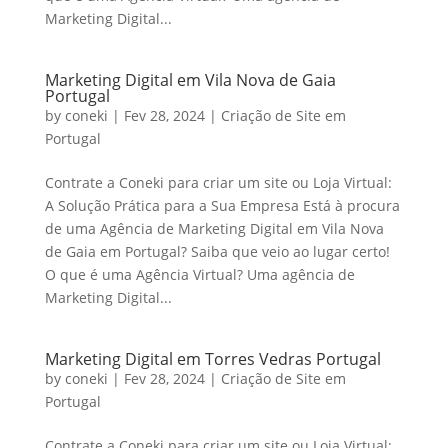
Marketing Digital...
Marketing Digital em Vila Nova de Gaia
Portugal
by
coneki
|
Fev 28, 2024
|
Criação de Site em
Portugal
Contrate a Coneki para criar um site ou Loja Virtual:
A Solução Prática para a Sua Empresa Está à procura
de uma Agência de Marketing Digital em Vila Nova
de Gaia em Portugal? Saiba que veio ao lugar certo!
O que é uma Agência Virtual? Uma agência de
Marketing Digital...
Marketing Digital em Torres Vedras Portugal
by
coneki
|
Fev 28, 2024
|
Criação de Site em
Portugal
Contrate a Coneki para criar um site ou Loja Virtual: