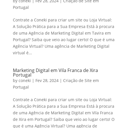
by
coneki
|
Fev 28, 2024
|
Criação de Site em
Portugal
Contrate a Coneki para criar um site ou Loja Virtual:
A Solução Prática para a Sua Empresa Está à procura
de uma Agência de Marketing Digital em Tavira em
Portugal? Saiba que veio ao lugar certo! O que é uma
Agência Virtual? Uma agência de Marketing Digital
virtual é...
Marketing Digital em Vila Franca de Xira
Portugal
by
coneki
|
Fev 28, 2024
|
Criação de Site em
Portugal
Contrate a Coneki para criar um site ou Loja Virtual:
A Solução Prática para a Sua Empresa Está à procura
de uma Agência de Marketing Digital em Vila Franca
de Xira em Portugal? Saiba que veio ao lugar certo! O
que é uma Agência Virtual? Uma agência de