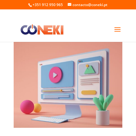
+351 912 950 965
contacto@coneki.pt