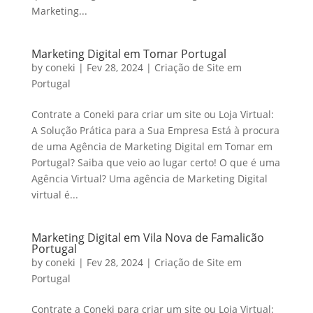
Marketing...
Marketing Digital em Tomar Portugal
by
coneki
|
Fev 28, 2024
|
Criação de Site em
Portugal
Contrate a Coneki para criar um site ou Loja Virtual:
A Solução Prática para a Sua Empresa Está à procura
de uma Agência de Marketing Digital em Tomar em
Portugal? Saiba que veio ao lugar certo! O que é uma
Agência Virtual? Uma agência de Marketing Digital
virtual é...
Marketing Digital em Vila Nova de Famalicão
Portugal
by
coneki
|
Fev 28, 2024
|
Criação de Site em
Portugal
Contrate a Coneki para criar um site ou Loja Virtual: