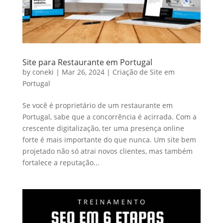
Site para Restaurante em Portugal
by
coneki
|
Mar 26, 2024
|
Criação de Site em
Portugal
Se você é proprietário de um restaurante em
Portugal, sabe que a concorrência é acirrada. Com a
crescente digitalização, ter uma presença online
forte é mais importante do que nunca. Um site bem
projetado não só atrai novos clientes, mas também
fortalece a reputação...