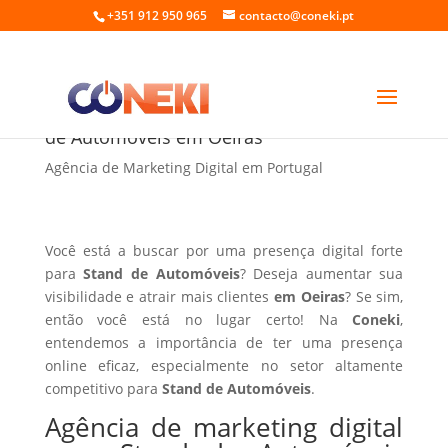
+351 912 950 965
contacto@coneki.pt
Agência de marketing digital para Stand
de Automóveis em Oeiras
Agência de Marketing Digital em Portugal
Você está a buscar por uma presença digital forte
para
Stand de Automóveis
? Deseja aumentar sua
visibilidade e atrair mais clientes
em Oeiras
? Se sim,
então você está no lugar certo! Na
Coneki
,
entendemos a importância de ter uma presença
online eficaz, especialmente no setor altamente
competitivo para
Stand de Automóveis
.
Agência de marketing digital