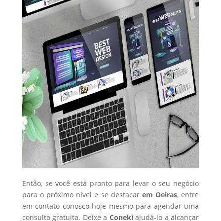
Então, se você está pronto para levar o seu negócio
para o próximo nível e se destacar
em Oeiras
, entre
em contato conosco hoje mesmo para agendar uma
consulta gratuita. Deixe a
Coneki
ajudá-lo a alcançar