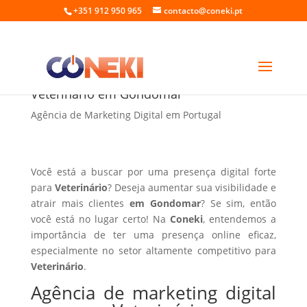
+351 912 950 965
contacto@coneki.pt
Agência de marketing digital para
Veterinário em Gondomar
Agência de Marketing Digital em Portugal
Você está a buscar por uma presença digital forte
para
Veterinário
? Deseja aumentar sua visibilidade e
atrair mais clientes
em Gondomar
? Se sim, então
você está no lugar certo! Na
Coneki
, entendemos a
importância de ter uma presença online eficaz,
especialmente no setor altamente competitivo para
Veterinário
.
Agência de marketing digital