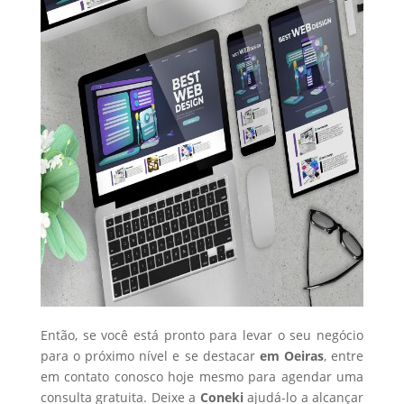
Então, se você está pronto para levar o seu negócio
para o próximo nível e se destacar
em Oeiras
, entre
em contato conosco hoje mesmo para agendar uma
consulta gratuita. Deixe a
Coneki
ajudá-lo a alcançar