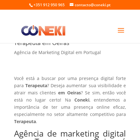
+351 912 950 965
contacto@coneki.pt
Agência de marketing digital para
Terapeuta em Oeiras
Agência de Marketing Digital em Portugal
Você está a buscar por uma presença digital forte
para
Terapeuta
? Deseja aumentar sua visibilidade e
atrair mais clientes
em Oeiras
? Se sim, então você
está no lugar certo! Na
Coneki
, entendemos a
importância de ter uma presença online eficaz,
especialmente no setor altamente competitivo para
Terapeuta
.
Agência de marketing digital