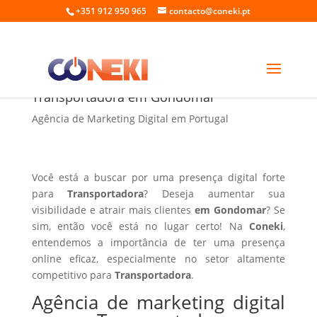
+351 912 950 965
contacto@coneki.pt
Agência de marketing digital para
Transportadora em Gondomar
Agência de Marketing Digital em Portugal
Você está a buscar por uma presença digital forte
para
Transportadora
? Deseja aumentar sua
visibilidade e atrair mais clientes
em Gondomar
? Se
sim, então você está no lugar certo! Na
Coneki
,
entendemos a importância de ter uma presença
online eficaz, especialmente no setor altamente
competitivo para
Transportadora
.
Agência de marketing digital