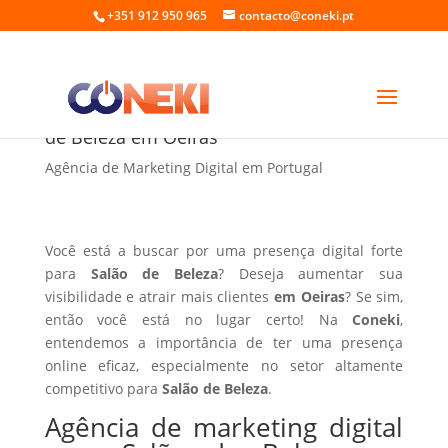
+351 912 950 965
contacto@coneki.pt
Agência de marketing digital para Salão
de Beleza em Oeiras
Agência de Marketing Digital em Portugal
Você está a buscar por uma presença digital forte
para
Salão de Beleza
? Deseja aumentar sua
visibilidade e atrair mais clientes
em Oeiras
? Se sim,
então você está no lugar certo! Na
Coneki
,
entendemos a importância de ter uma presença
online eficaz, especialmente no setor altamente
competitivo para
Salão de Beleza
.
Agência de marketing digital