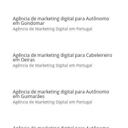
Agência de marketing digital para Autônomo
em Gondomar
Agência de Marketing Digital em Portugal
Agência de marketing digital para Cabeleireiro
em Oeiras
Agência de Marketing Digital em Portugal
Agência de marketing digital para Autônomo
em Guimarães
Agência de Marketing Digital em Portugal