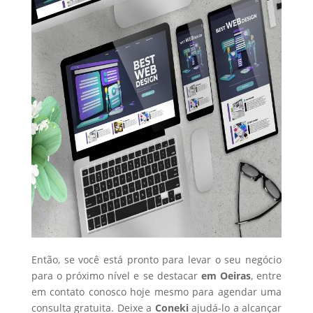
Então, se você está pronto para levar o seu negócio
para o próximo nível e se destacar
em Oeiras
, entre
em contato conosco hoje mesmo para agendar uma
consulta gratuita. Deixe a
Coneki
ajudá-lo a alcançar