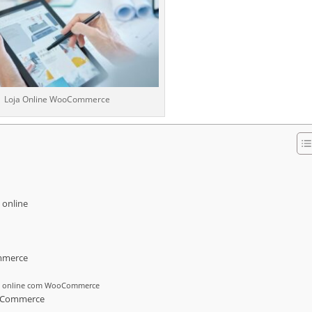
Loja Online WooCommerce
 online
ommerce
loja online com WooCommerce
ooCommerce