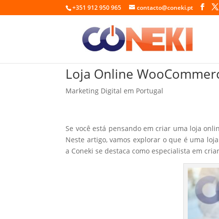
+351 912 950 965
contacto@coneki.pt
Loja Online WooCommer
Marketing Digital em Portugal
Se você está pensando em criar uma loja onlin
Neste artigo, vamos explorar o que é uma loj
a Coneki se destaca como especialista em cri