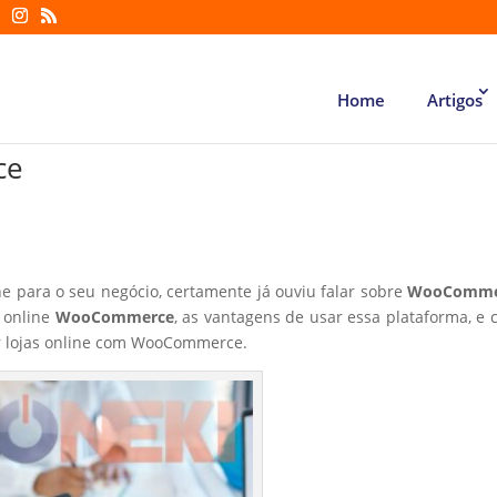
Home
Artigos
ce
e para o seu negócio, certamente já ouviu falar sobre
WooComme
a online
WooCommerce
, as vantagens de usar essa plataforma, e
ar lojas online com WooCommerce.