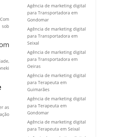
Agência de marketing digital
para Transportadora em
. Com
Gondomar
e sob
Agência de marketing digital
para Transportadora em
com
Seixal
Agência de marketing digital
para Transportadora em
dade,
Oeiras
oneki
Agência de marketing digital
para Terapeuta em
e
Guimarães
Agência de marketing digital
para Terapeuta em
er as
Gondomar
 ação
Agência de marketing digital
para Terapeuta em Seixal