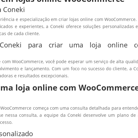
a Coneki
eriência e especialização em criar lojas online com WooCommerce
icados e experientes, a Coneki oferece soluções personalizadas 
as de cada cliente.
 Coneki para criar uma loja online 
ine com WooCommerce, você pode esperar um serviço de alta quali
lvimento e lançamento. Com um foco no sucesso do cliente, a C
doras e resultados excepcionais.
 uma loja online com WooCommerc
om WooCommerce começa com uma consulta detalhada para entend
ase nessa consulta, a equipe da Coneki desenvolve um plano de
ucesso.
sonalizado