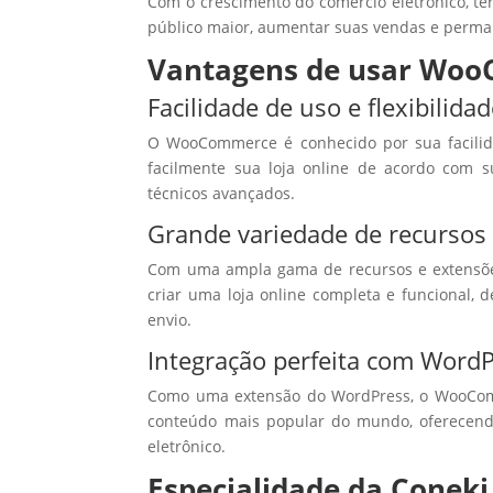
Com o crescimento do comércio eletrônico, t
público maior, aumentar suas vendas e perma
Vantagens de usar Woo
Facilidade de uso e flexibilida
O WooCommerce é conhecido por sua facilida
facilmente sua loja online de acordo com 
técnicos avançados.
Grande variedade de recursos
Com uma ampla gama de recursos e extensõe
criar uma loja online completa e funcional
envio.
Integração perfeita com Word
Como uma extensão do WordPress, o WooComm
conteúdo mais popular do mundo, oferecend
eletrônico.
Especialidade da Conek