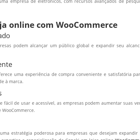
uma empresa de eletrônicos, com recursos avançados de pesqu
loja online com WooCommerce
ado
esas podem alcançar um público global e expandir seu alcanc
ente
ferece uma experiência de compra conveniente e satisfatória pa
ade à marca.
s
e fácil de usar e acessível, as empresas podem aumentar suas v
line WooCommerce.
uma estratégia poderosa para empresas que desejam expandir 