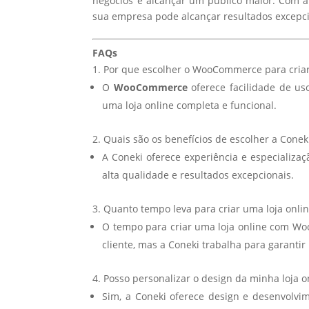
negócios e alcançar um público maior. Com a 
sua empresa pode alcançar resultados excepci
FAQs
Por que escolher o WooCommerce para criar
O
WooCommerce
oferece facilidade de us
uma loja online completa e funcional.
Quais são os benefícios de escolher a Conek
A Coneki oferece experiência e especializ
alta qualidade e resultados excepcionais.
Quanto tempo leva para criar uma loja on
O tempo para criar uma loja online com W
cliente, mas a Coneki trabalha para garanti
Posso personalizar o design da minha loj
Sim, a Coneki oferece design e desenvolvim