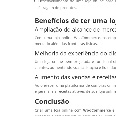
Desenvolvimento de uma loja online para 
filtragem de produtos.
Benefícios de ter uma 
Ampliação do alcance de merc
Com uma loja online WooCommerce, as empr
mercado além das fronteiras físicas.
Melhoria da experiência do cli
Uma loja online bem projetada e funcional o
clientes, aumentando sua satisfação e fidelid
Aumento das vendas e receita
Ao oferecer uma plataforma de compras onlin
e gerar mais receitas através de sua loja on
Conclusão
Criar uma loja online com
WooCommerce
é 