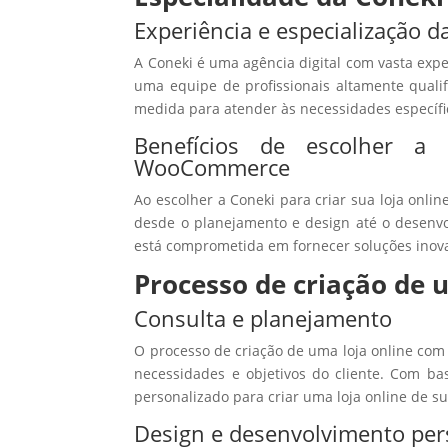
Experiência e especialização d
A Coneki é uma agência digital com vasta exp
uma equipe de profissionais altamente qualif
medida para atender às necessidades específic
Benefícios de escolher a
WooCommerce
Ao escolher a Coneki para criar sua loja onl
desde o planejamento e design até o desenvo
está comprometida em fornecer soluções inova
Processo de criação de
Consulta e planejamento
O processo de criação de uma loja online c
necessidades e objetivos do cliente. Com b
personalizado para criar uma loja online de s
Design e desenvolvimento per