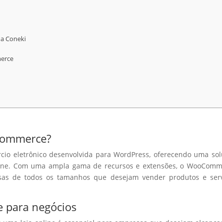
da Coneki
merce
Commerce?
o eletrônico desenvolvida para WordPress, oferecendo uma sol
online. Com uma ampla gama de recursos e extensões, o WooCom
sas de todos os tamanhos que desejam vender produtos e serv
e para negócios