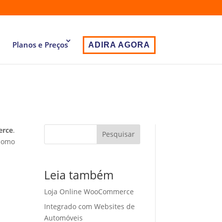
Planos e Preços
ADIRA AGORA
rce
.
Pesquisar
 como
Leia também
Loja Online WooCommerce
Integrado com Websites de
Automóveis