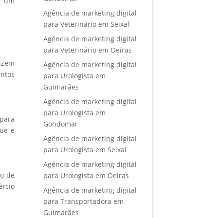
ar um
Agência de marketing digital
para Veterinário em Seixal
Agência de marketing digital
para Veterinário em Oeiras
lizem
Agência de marketing digital
entos
para Urologista em
Guimarães
Agência de marketing digital
para Urologista em
 para
Gondomar
que e
Agência de marketing digital
para Urologista em Seixal
Agência de marketing digital
o de
para Urologista em Oeiras
ércio
Agência de marketing digital
para Transportadora em
Guimarães