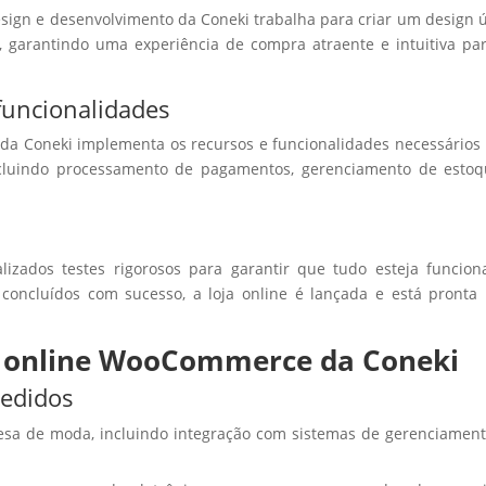
sign e desenvolvimento da Coneki trabalha para criar um design 
e, garantindo uma experiência de compra atraente e intuitiva pa
funcionalidades
 da Coneki implementa os recursos e funcionalidades necessários
 incluindo processamento de pagamentos, gerenciamento de esto
lizados testes rigorosos para garantir que tudo esteja funcio
concluídos com sucesso, a loja online é lançada e está pronta
as online WooCommerce da Coneki
cedidos
esa de moda, incluindo integração com sistemas de gerenciamen