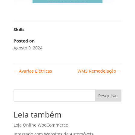
Skills
Posted on
Agosto 9, 2024
←
Avarias Elétricas
WMS Remodelação
→
Pesquisar
Leia também
Loja Online WooCommerce
Integrado com Websites de Automóveis