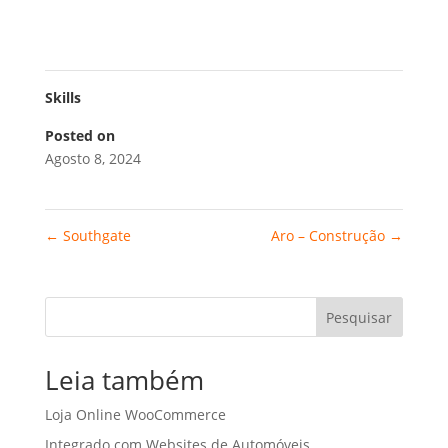
Skills
Posted on
Agosto 8, 2024
←
Southgate
Aro – Construção
→
Pesquisar
Leia também
Loja Online WooCommerce
Integrado com Websites de Automóveis