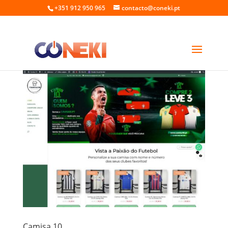
+351 912 950 965
contacto@coneki.pt
Camisa 10