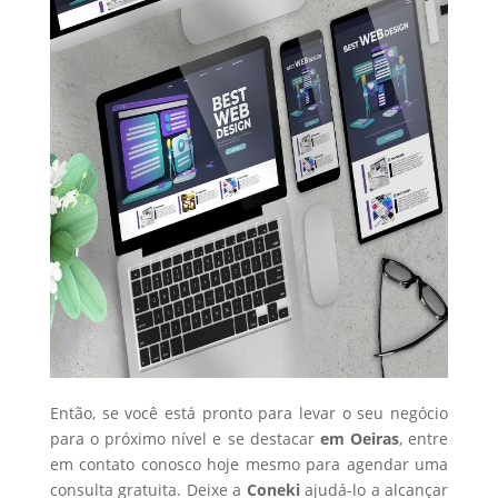
Então, se você está pronto para levar o seu negócio
para o próximo nível e se destacar
em Oeiras
, entre
em contato conosco hoje mesmo para agendar uma
consulta gratuita. Deixe a
Coneki
ajudá-lo a alcançar