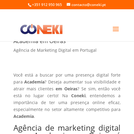
+351 912 950 965
contacto@coneki.pt
Agência de marketing digital para
Academia em Oeiras
Agência de Marketing Digital em Portugal
Você está a buscar por uma presença digital forte
para
Academia
? Deseja aumentar sua visibilidade e
atrair mais clientes
em Oeiras
? Se sim, então você
está no lugar certo! Na
Coneki
, entendemos a
importância de ter uma presença online eficaz,
especialmente no setor altamente competitivo para
Academia
.
Agência de marketing digital