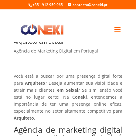
+351 912 950 965
contacto@coneki.pt
Agência de marketing digital para
Arquiteto em Seixal
Agência de Marketing Digital em Portugal
Você está a buscar por uma presença digital forte
para
Arquiteto
? Deseja aumentar sua visibilidade e
atrair mais clientes
em Seixal
? Se sim, então você
está no lugar certo! Na
Coneki
, entendemos a
importância de ter uma presença online eficaz,
especialmente no setor altamente competitivo para
Arquiteto
.
Agência de marketing digital