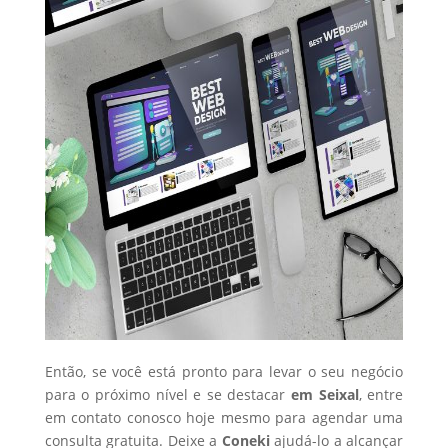
Então, se você está pronto para levar o seu negócio
para o próximo nível e se destacar
em Seixal
, entre
em contato conosco hoje mesmo para agendar uma
consulta gratuita. Deixe a
Coneki
ajudá-lo a alcançar