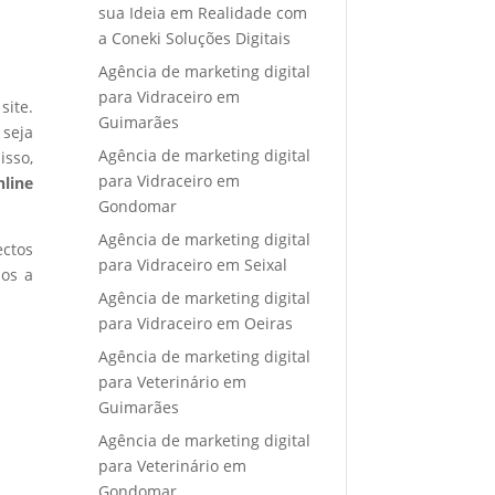
sua Ideia em Realidade com
a Coneki Soluções Digitais
Agência de marketing digital
para Vidraceiro em
site.
Guimarães
 seja
Agência de marketing digital
isso,
para Vidraceiro em
nline
Gondomar
Agência de marketing digital
ectos
para Vidraceiro em Seixal
mos a
Agência de marketing digital
para Vidraceiro em Oeiras
Agência de marketing digital
para Veterinário em
Guimarães
Agência de marketing digital
para Veterinário em
Gondomar