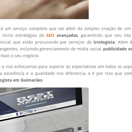
rá um serviço completo que vai além da simples criação de um 
 inclui estratégias de
SEO
avançadas
, garantindo que seu site
tencial que estão procurando por serviços de
Urologista
. Além d
angentes, incluindo gerenciamento de mídia social,
publicidade o
 mais o seu negócio.
nte e nos esforçamos para superar as expectativas em todos os asp
 excelência e a qualidade nos diferencia, e é por isso que so
ogista
em Guimarães
.