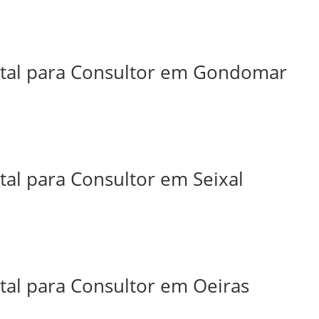
ital para Consultor em Gondomar
tal para Consultor em Seixal
tal para Consultor em Oeiras