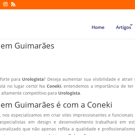
Home
Artigos
ta em Guimarães
 forte para
Urologista
? Deseja aumentar sua visibilidade e atrair
está no lugar certo! Na
Coneki
, entendemos a importância de te
r altamente competitivo para
Urologista
.
ta em Guimarães é com a Coneki
, nos especializamos em criar sites impressionantes e funcionais
especialistas em design e desenvolvimento trabalhará em estr
sonalizado que não apenas reflita a qualidade e profissionalism