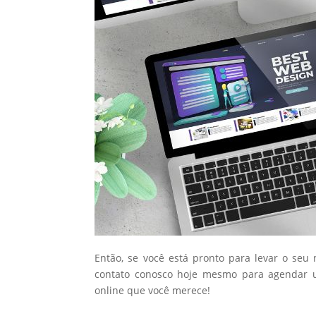
Então, se você está pronto para levar o seu
contato conosco hoje mesmo para agendar u
online que você merece!