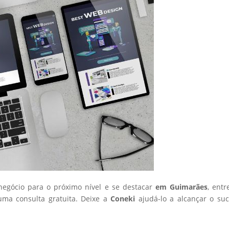
 negócio para o próximo nível e se destacar
em Guimarães
, ent
ma consulta gratuita. Deixe a
Coneki
ajudá-lo a alcançar o su