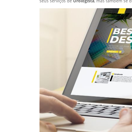
seus serviços de
Urologista
, mas também se d