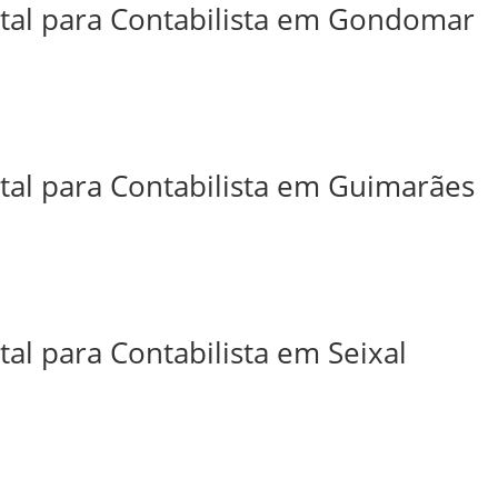
ital para Contabilista em Gondomar
ital para Contabilista em Guimarães
tal para Contabilista em Seixal