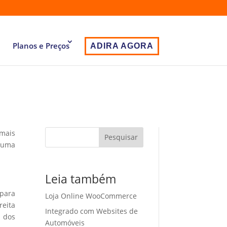
Planos e Preços
ADIRA AGORA
 mais
Pesquisar
r uma
Leia também
 para
Loja Online WooCommerce
eita
Integrado com Websites de
o dos
Automóveis