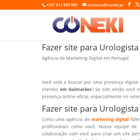
+351 912 950 965
contacto@coneki.pt
Fazer site para Urologis
Agência de Marketing Digital em Portugal
Você está a buscar por uma presença digital
clientes
em Guimarães
? Se sim, então você 
presença online eficaz, especialmente no seto
Fazer site para Urologis
Como uma agência de
marketing digital
líder
profissionais como você. Nossa equipe de 
colaboração com você para criar um site per