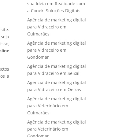
sua Ideia em Realidade com
a Coneki Soluções Digitais
Agência de marketing digital
para Vidraceiro em
site.
Guimarães
 seja
Agência de marketing digital
isso,
para Vidraceiro em
nline
Gondomar
Agência de marketing digital
ectos
para Vidraceiro em Seixal
mos a
Agência de marketing digital
para Vidraceiro em Oeiras
Agência de marketing digital
para Veterinário em
Guimarães
Agência de marketing digital
para Veterinário em
Gondomar