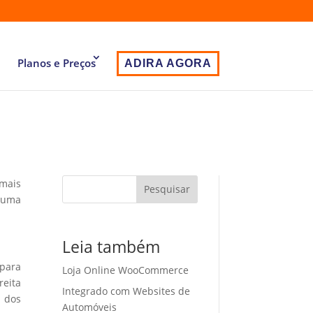
Planos e Preços
ADIRA AGORA
 mais
Pesquisar
 uma
Leia também
 para
Loja Online WooCommerce
eita
Integrado com Websites de
o dos
Automóveis