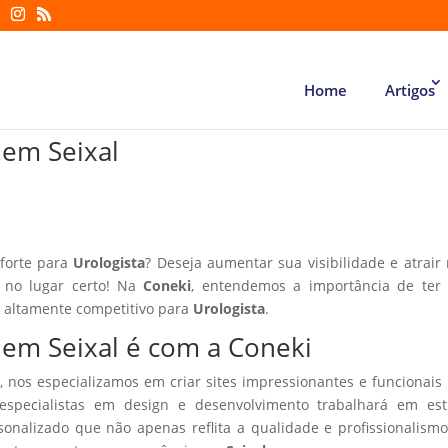
Home
Artigos
 em Seixal
 forte para
Urologista
? Deseja aumentar sua visibilidade e atrair
á no lugar certo! Na
Coneki
, entendemos a importância de ter
r altamente competitivo para
Urologista
.
a em Seixal é com a Coneki
, nos especializamos em criar sites impressionantes e funcionais
especialistas em design e desenvolvimento trabalhará em estr
sonalizado que não apenas reflita a qualidade e profissionalism