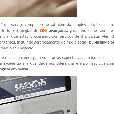
rá um serviço completo que vai além da simples criação de um 
 inclui estratégias de
SEO
avançadas
, garantindo que seu site
tencial que estão procurando por serviços de
Urologista
. Além d
angentes, incluindo gerenciamento de mídia social,
publicidade o
 mais o seu negócio.
nte e nos esforçamos para superar as expectativas em todos os asp
 excelência e a qualidade nos diferencia, e é por isso que so
ogista
em Seixal
.