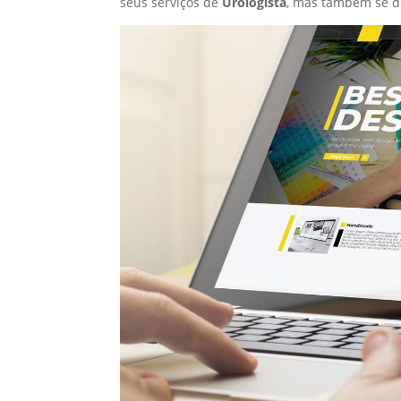
seus serviços de
Urologista
, mas também se d