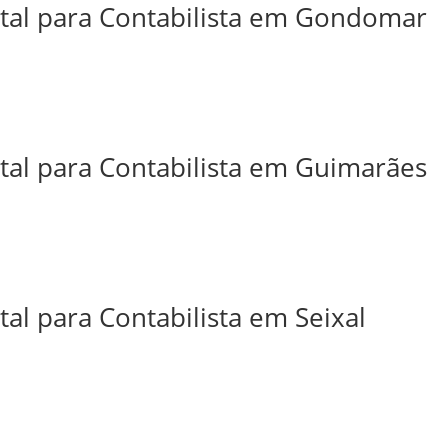
ital para Contabilista em Gondomar
ital para Contabilista em Guimarães
tal para Contabilista em Seixal