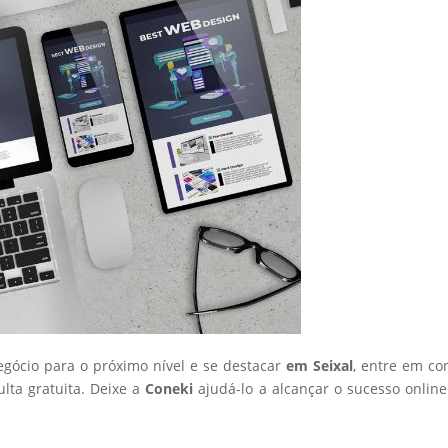
negócio para o próximo nível e se destacar
em Seixal
, entre em co
ta gratuita. Deixe a
Coneki
ajudá-lo a alcançar o sucesso onlin