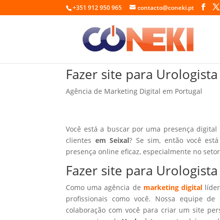
+351 912 950 965
contacto@coneki.pt
Fazer site para Urologista
Agência de Marketing Digital em Portugal
Você está a buscar por uma presença digital
clientes
em Seixal
? Se sim, então você est
presença online eficaz, especialmente no seto
Fazer site para Urologist
Como uma agência de
marketing digital
líder
profissionais como você. Nossa equipe de 
colaboração com você para criar um site per