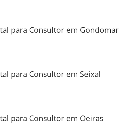
ital para Consultor em Gondomar
tal para Consultor em Seixal
tal para Consultor em Oeiras