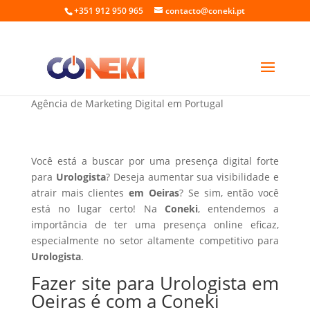
+351 912 950 965
contacto@coneki.pt
Fazer site para Urologista em Oeiras
Agência de Marketing Digital em Portugal
Você está a buscar por uma presença digital forte
para
Urologista
? Deseja aumentar sua visibilidade e
atrair mais clientes
em Oeiras
? Se sim, então você
está no lugar certo! Na
Coneki
, entendemos a
importância de ter uma presença online eficaz,
especialmente no setor altamente competitivo para
Urologista
.
Fazer site para Urologista em
Oeiras é com a Coneki