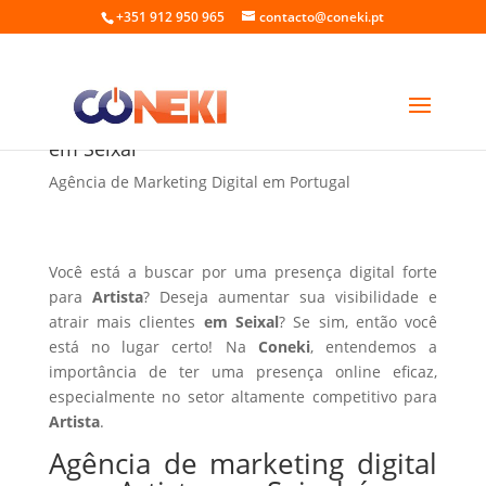
+351 912 950 965
contacto@coneki.pt
Agência de marketing digital para Artista
em Seixal
Agência de Marketing Digital em Portugal
Você está a buscar por uma presença digital forte
para
Artista
? Deseja aumentar sua visibilidade e
atrair mais clientes
em Seixal
? Se sim, então você
está no lugar certo! Na
Coneki
, entendemos a
importância de ter uma presença online eficaz,
especialmente no setor altamente competitivo para
Artista
.
Agência de marketing digital