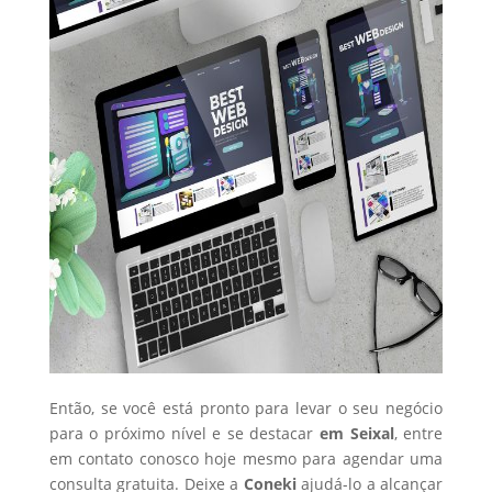
Então, se você está pronto para levar o seu negócio
para o próximo nível e se destacar
em Seixal
, entre
em contato conosco hoje mesmo para agendar uma
consulta gratuita. Deixe a
Coneki
ajudá-lo a alcançar