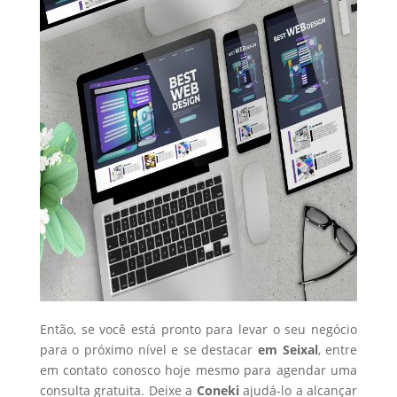
Então, se você está pronto para levar o seu negócio
para o próximo nível e se destacar
em Seixal
, entre
em contato conosco hoje mesmo para agendar uma
consulta gratuita. Deixe a
Coneki
ajudá-lo a alcançar