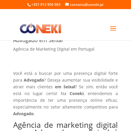
+351 912 950 965
contacto@coneki.pt
Agência de marketing digital para
Advogado em Seixal
Agência de Marketing Digital em Portugal
Você está a buscar por uma presença digital forte
para
Advogado
? Deseja aumentar sua visibilidade e
atrair mais clientes
em Seixal
? Se sim, então você
está no lugar certo! Na
Coneki
, entendemos a
importância de ter uma presença online eficaz,
especialmente no setor altamente competitivo para
Advogado
.
Agência de marketing digital