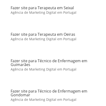
Fazer site para Terapeuta em Seixal
Agência de Marketing Digital em Portugal
Fazer site para Terapeuta em Oeiras
Agência de Marketing Digital em Portugal
Fazer site para Técnico de Enfermagem em
Guimarães
Agência de Marketing Digital em Portugal
Fazer site para Técnico de Enfermagem em
Gondomar
Agência de Marketing Digital em Portugal