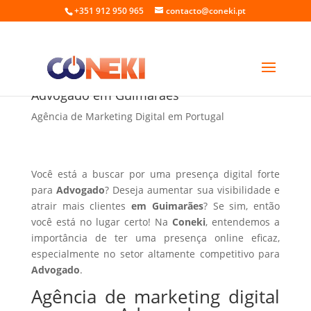
+351 912 950 965
contacto@coneki.pt
Agência de marketing digital para
Advogado em Guimarães
Agência de Marketing Digital em Portugal
Você está a buscar por uma presença digital forte
para
Advogado
? Deseja aumentar sua visibilidade e
atrair mais clientes
em Guimarães
? Se sim, então
você está no lugar certo! Na
Coneki
, entendemos a
importância de ter uma presença online eficaz,
especialmente no setor altamente competitivo para
Advogado
.
Agência de marketing digital