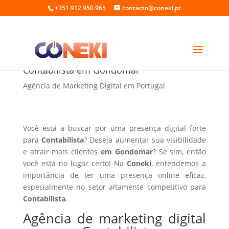
+351 912 950 965
contacto@coneki.pt
Agência de marketing digital para
Contabilista em Gondomar
Agência de Marketing Digital em Portugal
Você está a buscar por uma presença digital forte
para
Contabilista
? Deseja aumentar sua visibilidade
e atrair mais clientes
em Gondomar
? Se sim, então
você está no lugar certo! Na
Coneki
, entendemos a
importância de ter uma presença online eficaz,
especialmente no setor altamente competitivo para
Contabilista
.
Agência de marketing digital