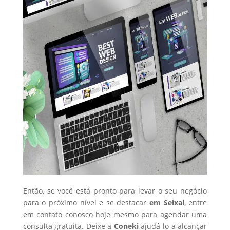
Então, se você está pronto para levar o seu negócio
para o próximo nível e se destacar
em Seixal
, entre
em contato conosco hoje mesmo para agendar uma
consulta gratuita. Deixe a
Coneki
ajudá-lo a alcançar