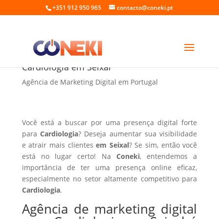
+351 912 950 965
contacto@coneki.pt
Agência de marketing digital para
Cardiologia em Seixal
Agência de Marketing Digital em Portugal
Você está a buscar por uma presença digital forte
para
Cardiologia
? Deseja aumentar sua visibilidade
e atrair mais clientes
em Seixal
? Se sim, então você
está no lugar certo! Na
Coneki
, entendemos a
importância de ter uma presença online eficaz,
especialmente no setor altamente competitivo para
Cardiologia
.
Agência de marketing digital