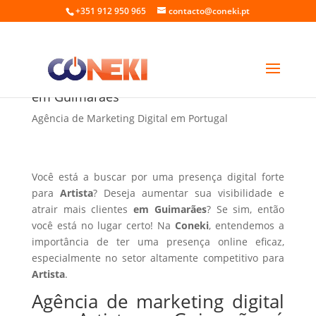
+351 912 950 965
contacto@coneki.pt
Agência de marketing digital para Artista
em Guimarães
Agência de Marketing Digital em Portugal
Você está a buscar por uma presença digital forte
para
Artista
? Deseja aumentar sua visibilidade e
atrair mais clientes
em Guimarães
? Se sim, então
você está no lugar certo! Na
Coneki
, entendemos a
importância de ter uma presença online eficaz,
especialmente no setor altamente competitivo para
Artista
.
Agência de marketing digital