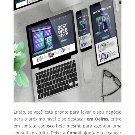
Então, se você está pronto para levar o seu negócio
para o próximo nível e se destacar
em Oeiras
, entre
em contato conosco hoje mesmo para agendar uma
consulta gratuita. Deixe a
Coneki
ajudá-lo a alcançar