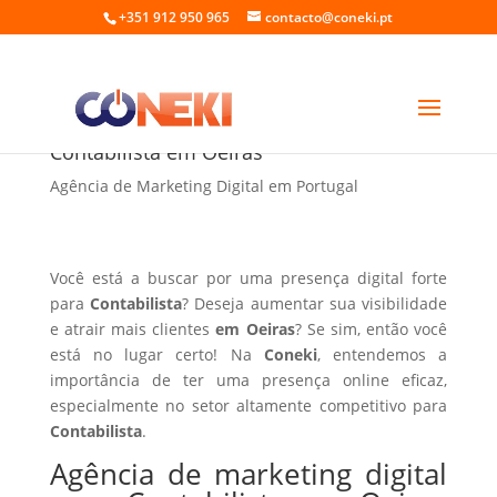
+351 912 950 965
contacto@coneki.pt
Agência de marketing digital para
Contabilista em Oeiras
Agência de Marketing Digital em Portugal
Você está a buscar por uma presença digital forte
para
Contabilista
? Deseja aumentar sua visibilidade
e atrair mais clientes
em Oeiras
? Se sim, então você
está no lugar certo! Na
Coneki
, entendemos a
importância de ter uma presença online eficaz,
especialmente no setor altamente competitivo para
Contabilista
.
Agência de marketing digital