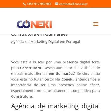
+351 912 950 965
contacto@coneki.pt
Agência de marketing digital para
Construtora em Guimarães
Agência de Marketing Digital em Portugal
Você está a buscar por uma presença digital forte
para
Construtora
? Deseja aumentar sua visibilidade
e atrair mais clientes
em Guimarães
? Se sim, então
você está no lugar certo! Na
Coneki
, entendemos a
importância de ter uma presença online eficaz,
especialmente no setor altamente competitivo para
Construtora
.
Agência de marketing digital