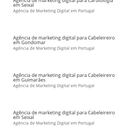
Agência de marketing digital para Cardiologia
em Seixal
Agência de Marketing Digital em Portugal
Agência de marketing digital para Cabeleireiro
em Gondomar
Agência de Marketing Digital em Portugal
Agência de marketing digital para Cabeleireiro
em Guimarães
Agência de Marketing Digital em Portugal
Agência de marketing digital para Cabeleireiro
em Seixal
Agência de Marketing Digital em Portugal