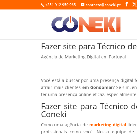
+351 912 950 965
contacto@coneki.pt
Fazer site para Técnico
Agência de Marketing Digital em Portugal
Você está a buscar por uma presença digital 
atrair mais clientes
em Gondomar
? Se sim, e
ter uma presença online eficaz, especialmente
Fazer site para Técnic
Coneki
Como uma agência de
marketing digital
líder
profissionais como você. Nossa equipe de 