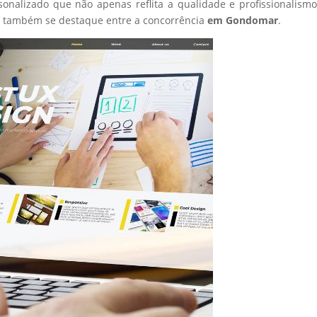
sonalizado que não apenas reflita a qualidade e profissionalism
s também se destaque entre a concorrência
em Gondomar
.