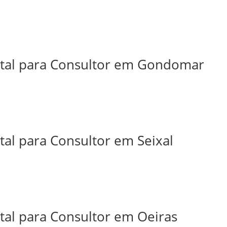
ital para Consultor em Gondomar
tal para Consultor em Seixal
tal para Consultor em Oeiras