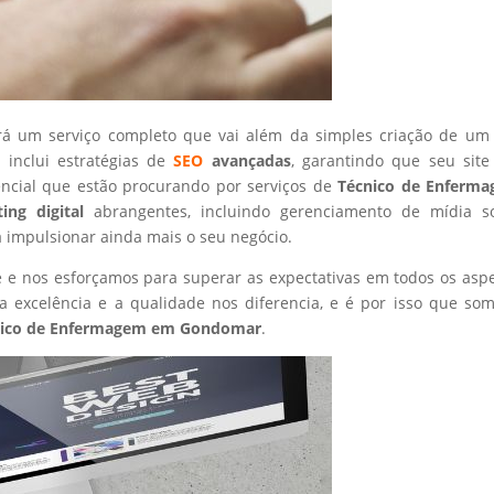
rá um serviço completo que vai além da simples criação de um 
 inclui estratégias de
SEO
avançadas
, garantindo que seu site
encial que estão procurando por serviços de
Técnico de Enferm
ing digital
abrangentes, incluindo gerenciamento de mídia so
a impulsionar ainda mais o seu negócio.
nte e nos esforçamos para superar as expectativas em todos os asp
 excelência e a qualidade nos diferencia, e é por isso que so
ico de Enfermagem
em Gondomar
.