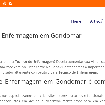
Home
Artigos
 de Enfermagem em Gondomar
forte para
Técnico de Enfermagem
? Deseja aumentar sua visibilid
ntão você está no lugar certo! Na
Coneki
, entendemos a importânc
 no setor altamente competitivo para
Técnico de Enfermagem
.
o de Enfermagem em Gondomar é co
, nos especializamos em criar sites impressionantes e funcionais
especialistas em design e desenvolvimento trabalhará em estr