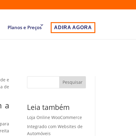
Planos e Preços
ADIRA AGORA
ade e
Pesquisar
ia de
m a
Leia também
Loja Online WooCommerce
 para
Integrado com Websites de
eita
Automóveis