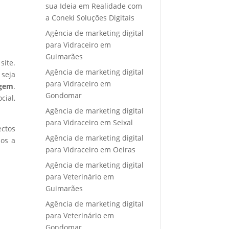
sua Ideia em Realidade com
a Coneki Soluções Digitais
Agência de marketing digital
para Vidraceiro em
Guimarães
site.
Agência de marketing digital
 seja
para Vidraceiro em
agem
.
Gondomar
cial,
Agência de marketing digital
para Vidraceiro em Seixal
ectos
Agência de marketing digital
mos a
para Vidraceiro em Oeiras
Agência de marketing digital
para Veterinário em
Guimarães
Agência de marketing digital
para Veterinário em
Gondomar