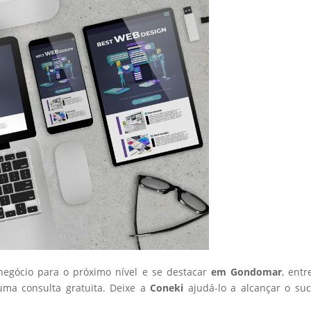
 negócio para o próximo nível e se destacar
em Gondomar
, ent
ma consulta gratuita. Deixe a
Coneki
ajudá-lo a alcançar o su