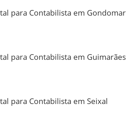
ital para Contabilista em Gondomar
ital para Contabilista em Guimarães
tal para Contabilista em Seixal