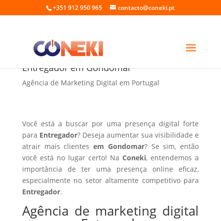
+351 912 950 965
contacto@coneki.pt
Agência de marketing digital para
Entregador em Gondomar
Agência de Marketing Digital em Portugal
Você está a buscar por uma presença digital forte
para
Entregador
? Deseja aumentar sua visibilidade e
atrair mais clientes
em Gondomar
? Se sim, então
você está no lugar certo! Na
Coneki
, entendemos a
importância de ter uma presença online eficaz,
especialmente no setor altamente competitivo para
Entregador
.
Agência de marketing digital