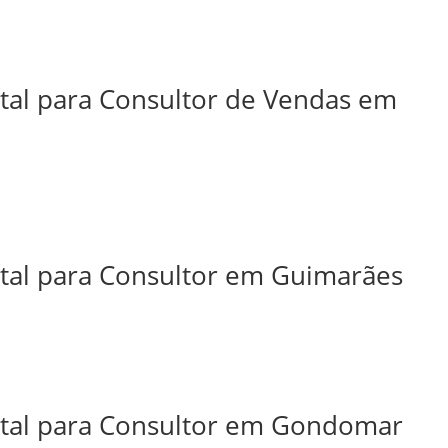
ital para Consultor de Vendas em
ital para Consultor em Guimarães
ital para Consultor em Gondomar