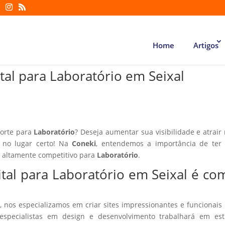
Home
Artigos
tal para Laboratório em Seixal
forte para
Laboratório
? Deseja aumentar sua visibilidade e atrair
á no lugar certo! Na
Coneki
, entendemos a importância de ter
r altamente competitivo para
Laboratório
.
ital para Laboratório em Seixal é co
, nos especializamos em criar sites impressionantes e funcionais
especialistas em design e desenvolvimento trabalhará em estr