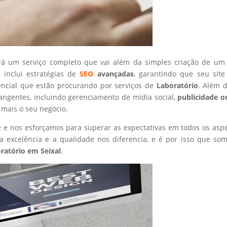
rá um serviço completo que vai além da simples criação de um 
 inclui estratégias de
SEO
avançadas
, garantindo que seu site
encial que estão procurando por serviços de
Laboratório
. Além d
angentes, incluindo gerenciamento de mídia social,
publicidade o
 mais o seu negócio.
nte e nos esforçamos para superar as expectativas em todos os asp
 excelência e a qualidade nos diferencia, e é por isso que so
ratório
em Seixal
.