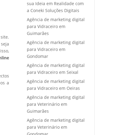
sua Ideia em Realidade com
a Coneki Soluções Digitais
Agência de marketing digital
para Vidraceiro em
Guimarães
site.
Agência de marketing digital
 seja
para Vidraceiro em
isso,
Gondomar
nline
Agência de marketing digital
para Vidraceiro em Seixal
ectos
Agência de marketing digital
mos a
para Vidraceiro em Oeiras
Agência de marketing digital
para Veterinário em
Guimarães
Agência de marketing digital
para Veterinário em
Gondomar