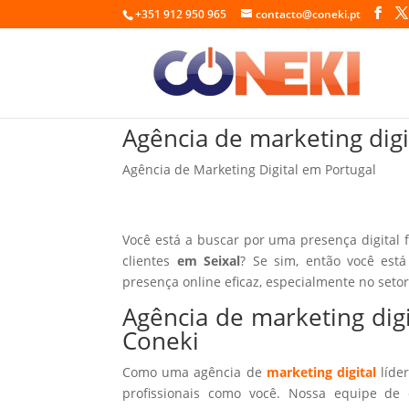
+351 912 950 965
contacto@coneki.pt
Agência de marketing digi
Agência de Marketing Digital em Portugal
Você está a buscar por uma presença digital 
clientes
em Seixal
? Se sim, então você est
presença online eficaz, especialmente no seto
Agência de marketing dig
Coneki
Como uma agência de
marketing digital
líder
profissionais como você. Nossa equipe de 