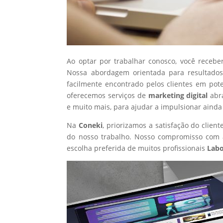
Ao optar por trabalhar conosco, você recebe
Nossa abordagem orientada para resultados
facilmente encontrado pelos clientes em pot
oferecemos serviços de
marketing digital
abr
e muito mais, para ajudar a impulsionar ainda
Na
Coneki
, priorizamos a satisfação do clie
do nosso trabalho. Nosso compromisso com a
escolha preferida de muitos profissionais
Labo