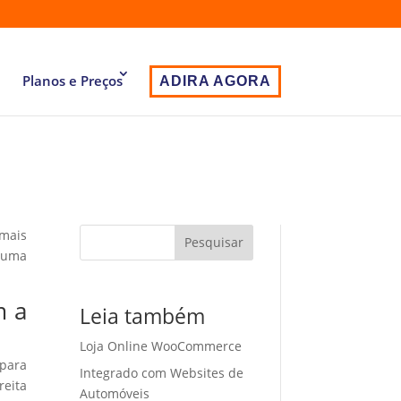
Planos e Preços
ADIRA AGORA
 mais
Pesquisar
 uma
m a
Leia também
Loja Online WooCommerce
 para
Integrado com Websites de
eita
Automóveis