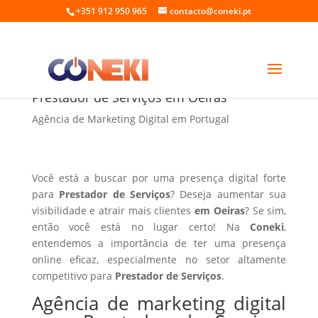
+351 912 950 965
contacto@coneki.pt
Agência de marketing digital para
Prestador de Serviços em Oeiras
Agência de Marketing Digital em Portugal
Você está a buscar por uma presença digital forte
para
Prestador de Serviços
? Deseja aumentar sua
visibilidade e atrair mais clientes
em Oeiras
? Se sim,
então você está no lugar certo! Na
Coneki
,
entendemos a importância de ter uma presença
online eficaz, especialmente no setor altamente
competitivo para
Prestador de Serviços
.
Agência de marketing digital