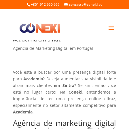
+351 912 950 965
contacto@coneki.pt
Agência de marketing digital para
Academia em Sintra
Agência de Marketing Digital em Portugal
Você está a buscar por uma presença digital forte
para
Academia
? Deseja aumentar sua visibilidade e
atrair mais clientes
em Sintra
? Se sim, então você
está no lugar certo! Na
Coneki
, entendemos a
importância de ter uma presença online eficaz,
especialmente no setor altamente competitivo para
Academia
.
Agência de marketing digital