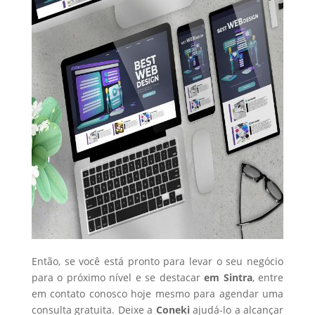
Então, se você está pronto para levar o seu negócio
para o próximo nível e se destacar
em Sintra
, entre
em contato conosco hoje mesmo para agendar uma
consulta gratuita. Deixe a
Coneki
ajudá-lo a alcançar