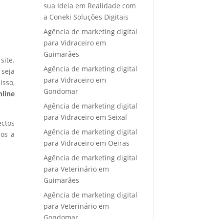
sua Ideia em Realidade com
a Coneki Soluções Digitais
Agência de marketing digital
para Vidraceiro em
Guimarães
site.
Agência de marketing digital
 seja
para Vidraceiro em
isso,
Gondomar
nline
Agência de marketing digital
para Vidraceiro em Seixal
ectos
Agência de marketing digital
mos a
para Vidraceiro em Oeiras
Agência de marketing digital
para Veterinário em
Guimarães
Agência de marketing digital
para Veterinário em
Gondomar