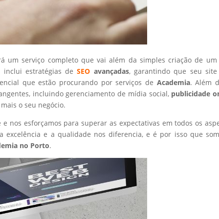
rá um serviço completo que vai além da simples criação de um 
 inclui estratégias de
SEO
avançadas
, garantindo que seu site
tencial que estão procurando por serviços de
Academia
. Além d
angentes, incluindo gerenciamento de mídia social,
publicidade o
 mais o seu negócio.
nte e nos esforçamos para superar as expectativas em todos os asp
 excelência e a qualidade nos diferencia, e é por isso que so
demia
no Porto
.