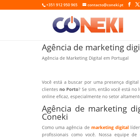
+351 912 950 965
contacto@coneki.pt
Agência de marketing dig
Agência de Marketing Digital em Portugal
Você está a buscar por uma presença digital
clientes
no Porto
? Se sim, então você está no 
online eficaz, especialmente no setor altamen
Agência de marketing di
Coneki
Como uma agência de
marketing digital
líder
profissionais como você. Nossa equipe de 