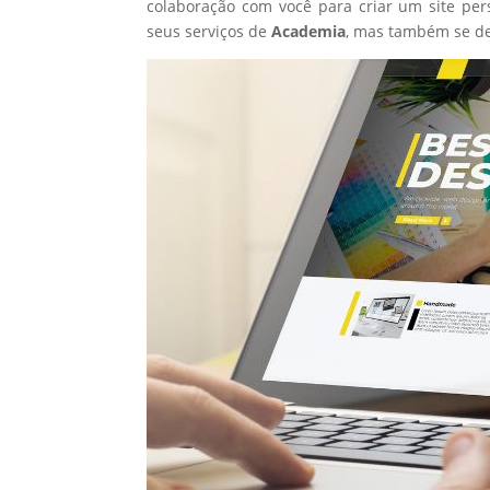
colaboração com você para criar um site per
seus serviços de
Academia
, mas também se de