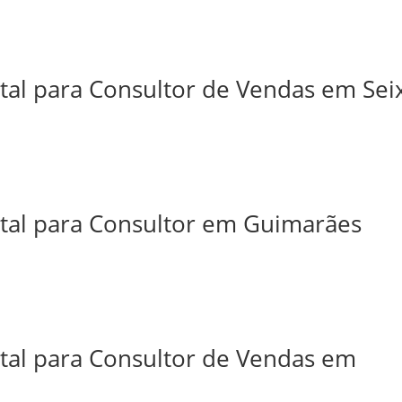
tal para Consultor de Vendas em Sei
ital para Consultor em Guimarães
ital para Consultor de Vendas em