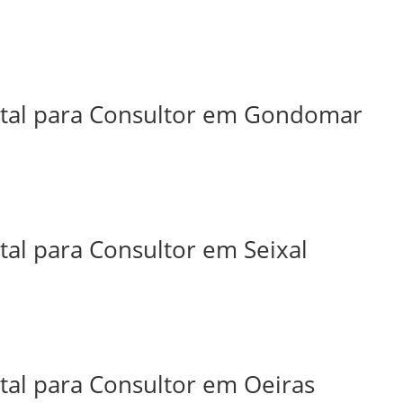
ital para Consultor em Gondomar
tal para Consultor em Seixal
tal para Consultor em Oeiras