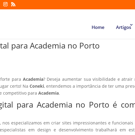
Home
Artigos
ital para Academia no Porto
 forte para
Academia
? Deseja aumentar sua visibilidade e atrair
lugar certo! Na
Coneki
, entendemos a importância de ter uma pre
te competitivo para
Academia
.
gital para Academia no Porto é co
, nos especializamos em criar sites impressionantes e funcionais
especialistas em design e desenvolvimento trabalhará em estr