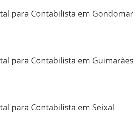
ital para Contabilista em Gondomar
ital para Contabilista em Guimarães
tal para Contabilista em Seixal