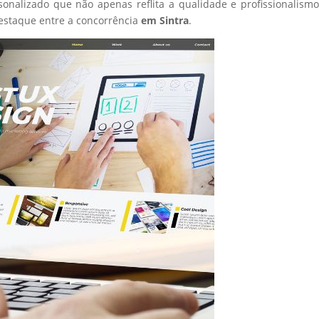
sonalizado que não apenas reflita a qualidade e profissionalism
estaque entre a concorrência
em Sintra
.