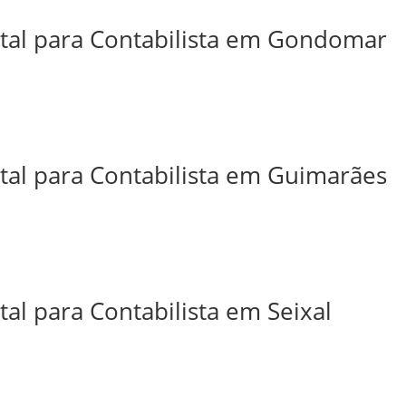
ital para Contabilista em Gondomar
ital para Contabilista em Guimarães
tal para Contabilista em Seixal