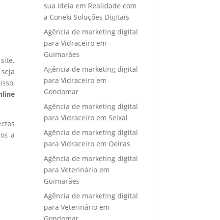
sua Ideia em Realidade com
a Coneki Soluções Digitais
Agência de marketing digital
para Vidraceiro em
Guimarães
site.
Agência de marketing digital
 seja
para Vidraceiro em
isso,
Gondomar
nline
Agência de marketing digital
para Vidraceiro em Seixal
ectos
Agência de marketing digital
mos a
para Vidraceiro em Oeiras
Agência de marketing digital
para Veterinário em
Guimarães
Agência de marketing digital
para Veterinário em
Gondomar