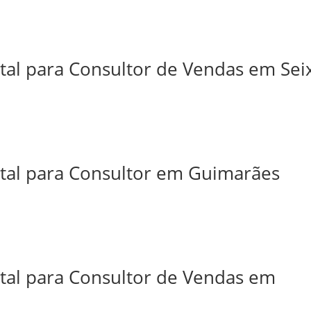
tal para Consultor de Vendas em Sei
ital para Consultor em Guimarães
ital para Consultor de Vendas em