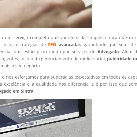
rá um serviço completo que vai além da simples criação de um 
 inclui estratégias de
SEO
avançadas
, garantindo que seu site
tencial que estão procurando por serviços de
Advogado
. Além d
angentes, incluindo gerenciamento de mídia social,
publicidade o
 mais o seu negócio.
nte e nos esforçamos para superar as expectativas em todos os asp
 excelência e a qualidade nos diferencia, e é por isso que so
ogado
em Sintra
.