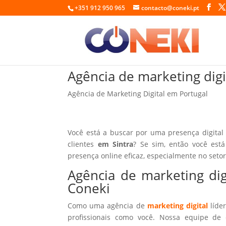
+351 912 950 965
contacto@coneki.pt
Agência de marketing dig
Agência de Marketing Digital em Portugal
Você está a buscar por uma presença digital
clientes
em Sintra
? Se sim, então você est
presença online eficaz, especialmente no seto
Agência de marketing di
Coneki
Como uma agência de
marketing digital
líder
profissionais como você. Nossa equipe de 