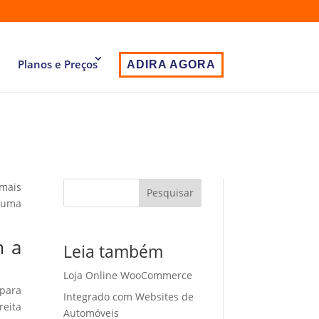
Planos e Preços
ADIRA AGORA
 mais
Pesquisar
 uma
m a
Leia também
Loja Online WooCommerce
 para
Integrado com Websites de
eita
Automóveis