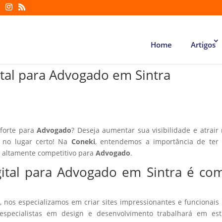
Home
Artigos
ital para Advogado em Sintra
 forte para
Advogado
? Deseja aumentar sua visibilidade e atrair
á no lugar certo! Na
Coneki
, entendemos a importância de ter
r altamente competitivo para
Advogado
.
gital para Advogado em Sintra é co
, nos especializamos em criar sites impressionantes e funcionais
especialistas em design e desenvolvimento trabalhará em estr