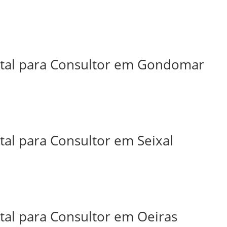
ital para Consultor em Gondomar
tal para Consultor em Seixal
tal para Consultor em Oeiras