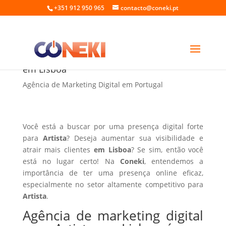
+351 912 950 965
contacto@coneki.pt
Agência de marketing digital para Artista
em Lisboa
Agência de Marketing Digital em Portugal
Você está a buscar por uma presença digital forte
para
Artista
? Deseja aumentar sua visibilidade e
atrair mais clientes
em Lisboa
? Se sim, então você
está no lugar certo! Na
Coneki
, entendemos a
importância de ter uma presença online eficaz,
especialmente no setor altamente competitivo para
Artista
.
Agência de marketing digital