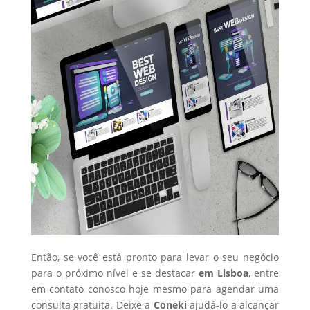
Então, se você está pronto para levar o seu negócio
para o próximo nível e se destacar
em Lisboa
, entre
em contato conosco hoje mesmo para agendar uma
consulta gratuita. Deixe a
Coneki
ajudá-lo a alcançar