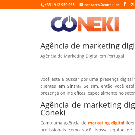
+351 912 950 965
contacto@coneki.pt
Agência de marketing dig
Agência de Marketing Digital em Portugal
Você está a buscar por uma presença digital
clientes
em Sintra
? Se sim, então você est
presença online eficaz, especialmente no seto
Agência de marketing di
Coneki
Como uma agência de
marketing digital
líder
profissionais como você. Nossa equipe de 