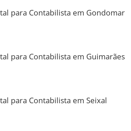
ital para Contabilista em Gondomar
ital para Contabilista em Guimarães
tal para Contabilista em Seixal