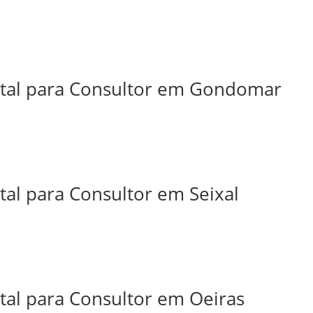
ital para Consultor em Gondomar
tal para Consultor em Seixal
tal para Consultor em Oeiras