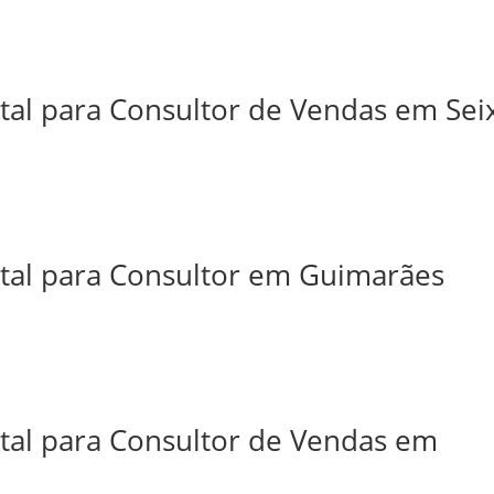
tal para Consultor de Vendas em Sei
ital para Consultor em Guimarães
ital para Consultor de Vendas em