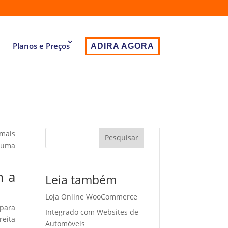
Planos e Preços
ADIRA AGORA
 mais
Pesquisar
 uma
m a
Leia também
Loja Online WooCommerce
 para
Integrado com Websites de
eita
Automóveis