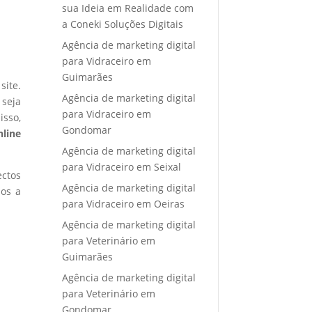
sua Ideia em Realidade com
a Coneki Soluções Digitais
Agência de marketing digital
para Vidraceiro em
Guimarães
site.
Agência de marketing digital
 seja
para Vidraceiro em
isso,
Gondomar
nline
Agência de marketing digital
para Vidraceiro em Seixal
ectos
Agência de marketing digital
mos a
para Vidraceiro em Oeiras
Agência de marketing digital
para Veterinário em
Guimarães
Agência de marketing digital
para Veterinário em
Gondomar