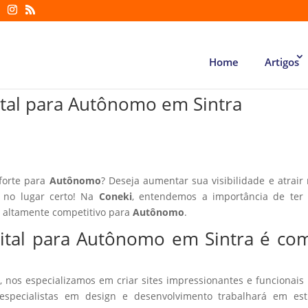
Home
Artigos
ital para Autônomo em Sintra
 forte para
Autônomo
? Deseja aumentar sua visibilidade e atrair
á no lugar certo! Na
Coneki
, entendemos a importância de ter
r altamente competitivo para
Autônomo
.
gital para Autônomo em Sintra é co
, nos especializamos em criar sites impressionantes e funcionais
especialistas em design e desenvolvimento trabalhará em estr