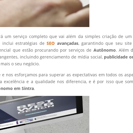
rá um serviço completo que vai além da simples criação de um 
 inclui estratégias de
SEO
avançadas
, garantindo que seu site
tencial que estão procurando por serviços de
Autônomo
. Além d
angentes, incluindo gerenciamento de mídia social,
publicidade o
 mais o seu negócio.
nte e nos esforçamos para superar as expectativas em todos os asp
 excelência e a qualidade nos diferencia, e é por isso que so
ônomo
em Sintra
.