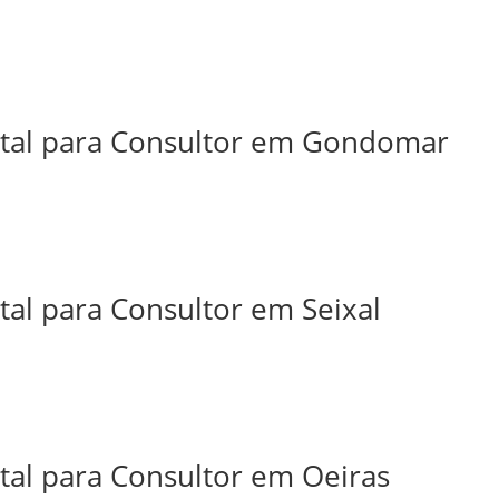
ital para Consultor em Gondomar
tal para Consultor em Seixal
tal para Consultor em Oeiras