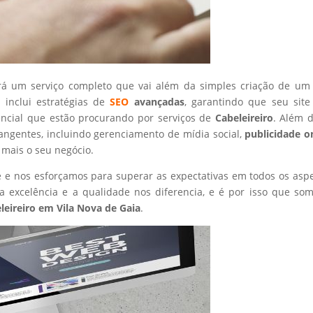
rá um serviço completo que vai além da simples criação de um 
 inclui estratégias de
SEO
avançadas
, garantindo que seu site
encial que estão procurando por serviços de
Cabeleireiro
. Além d
angentes, incluindo gerenciamento de mídia social,
publicidade o
 mais o seu negócio.
nte e nos esforçamos para superar as expectativas em todos os asp
 excelência e a qualidade nos diferencia, e é por isso que so
leireiro
em Vila Nova de Gaia
.