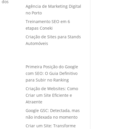
o dos
Agência de Marketing Digital
no Porto
Treinamento SEO em 6
etapas Coneki
Criação de Sites para Stands
Automóveis
Primeira Posição do Google
com SEO: O Guia Definitivo
para Subir no Ranking
Criação de Websites: Como
Criar um Site Eficiente e
Atraente
Google GSC: Detectada, mas
não indexada no momento
Criar um Site: Transforme