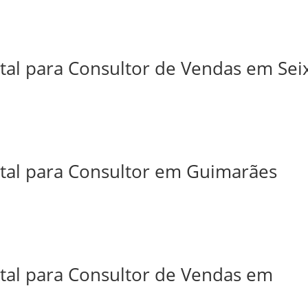
tal para Consultor de Vendas em Sei
ital para Consultor em Guimarães
ital para Consultor de Vendas em