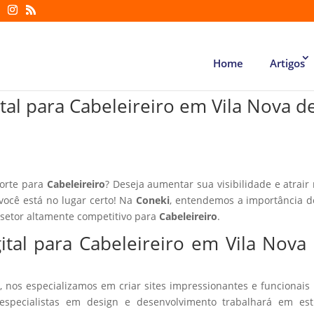
Home
Artigos
tal para Cabeleireiro em Vila Nova d
forte para
Cabeleireiro
? Deseja aumentar sua visibilidade e atrair
 você está no lugar certo! Na
Coneki
, entendemos a importância d
 setor altamente competitivo para
Cabeleireiro
.
ital para Cabeleireiro em Vila Nova
, nos especializamos em criar sites impressionantes e funcionais
especialistas em design e desenvolvimento trabalhará em estr