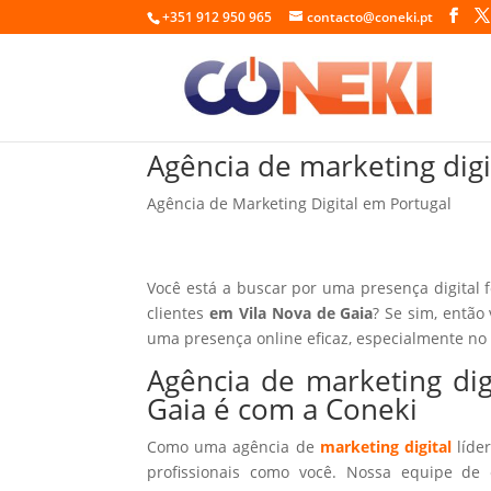
+351 912 950 965
contacto@coneki.pt
Agência de marketing digi
Agência de Marketing Digital em Portugal
Você está a buscar por uma presença digital 
clientes
em Vila Nova de Gaia
? Se sim, então
uma presença online eficaz, especialmente no
Agência de marketing dig
Gaia é com a Coneki
Como uma agência de
marketing digital
líder
profissionais como você. Nossa equipe de 