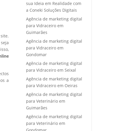
sua Ideia em Realidade com
a Coneki Soluções Digitais
Agência de marketing digital
para Vidraceiro em
Guimarães
site.
Agência de marketing digital
 seja
para Vidraceiro em
isso,
Gondomar
nline
Agência de marketing digital
para Vidraceiro em Seixal
ectos
Agência de marketing digital
mos a
para Vidraceiro em Oeiras
Agência de marketing digital
para Veterinário em
Guimarães
Agência de marketing digital
para Veterinário em
Gondomar