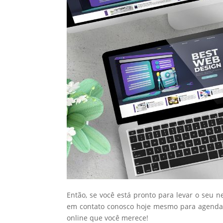
Então, se você está pronto para levar o seu n
em contato conosco hoje mesmo para agendar
online que você merece!