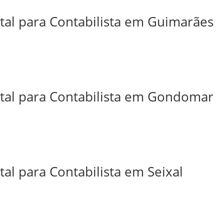
ital para Contabilista em Guimarães
ital para Contabilista em Gondomar
tal para Contabilista em Seixal