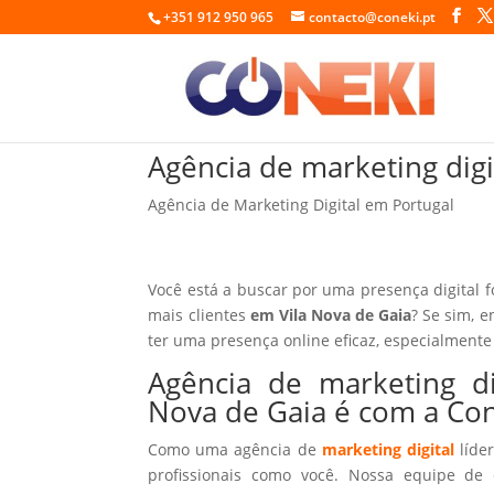
+351 912 950 965
contacto@coneki.pt
Agência de marketing digi
Agência de Marketing Digital em Portugal
Você está a buscar por uma presença digital 
mais clientes
em Vila Nova de Gaia
? Se sim, e
ter uma presença online eficaz, especialmente
Agência de marketing dig
Nova de Gaia é com a Co
Como uma agência de
marketing digital
líder
profissionais como você. Nossa equipe de 