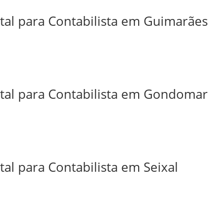
ital para Contabilista em Guimarães
ital para Contabilista em Gondomar
tal para Contabilista em Seixal