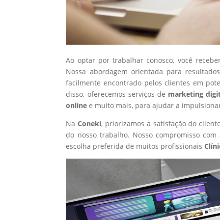
Ao optar por trabalhar conosco, você recebe
Nossa abordagem orientada para resultados
facilmente encontrado pelos clientes em pot
disso, oferecemos serviços de
marketing digi
online
e muito mais, para ajudar a impulsiona
Na
Coneki
, priorizamos a satisfação do clie
do nosso trabalho. Nosso compromisso com a
escolha preferida de muitos profissionais
Clín