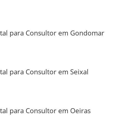
ital para Consultor em Gondomar
tal para Consultor em Seixal
tal para Consultor em Oeiras