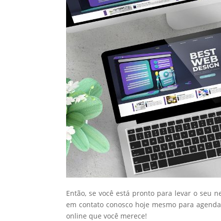
Então, se você está pronto para levar o seu n
em contato conosco hoje mesmo para agendar
online que você merece!