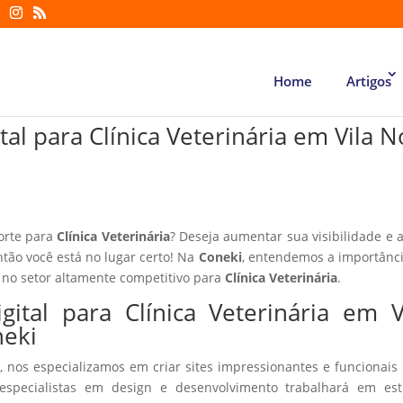
Home
Artigos
tal para Clínica Veterinária em Vila 
forte para
Clínica Veterinária
? Deseja aumentar sua visibilidade e a
ntão você está no lugar certo! Na
Coneki
, entendemos a importânc
 no setor altamente competitivo para
Clínica Veterinária
.
ital para Clínica Veterinária em V
neki
, nos especializamos em criar sites impressionantes e funcionais
especialistas em design e desenvolvimento trabalhará em estr