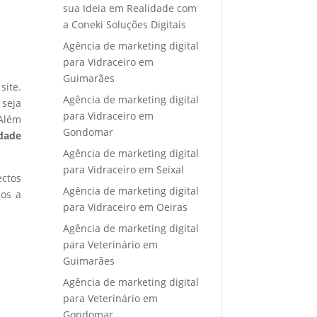
sua Ideia em Realidade com
a Coneki Soluções Digitais
Agência de marketing digital
para Vidraceiro em
Guimarães
site.
Agência de marketing digital
 seja
para Vidraceiro em
 Além
Gondomar
idade
Agência de marketing digital
para Vidraceiro em Seixal
ectos
Agência de marketing digital
mos a
para Vidraceiro em Oeiras
Agência de marketing digital
para Veterinário em
Guimarães
Agência de marketing digital
para Veterinário em
Gondomar