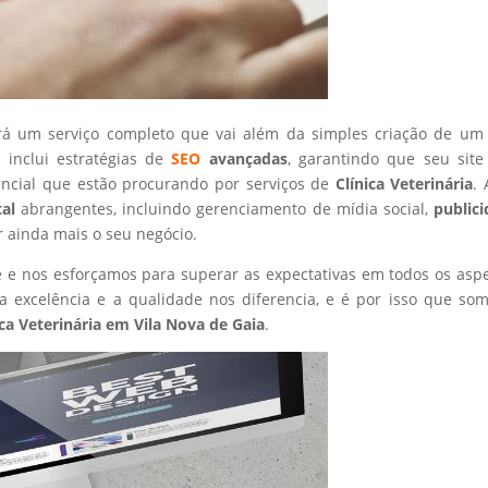
rá um serviço completo que vai além da simples criação de um 
 inclui estratégias de
SEO
avançadas
, garantindo que seu site
encial que estão procurando por serviços de
Clínica Veterinária
.
tal
abrangentes, incluindo gerenciamento de mídia social,
public
r ainda mais o seu negócio.
nte e nos esforçamos para superar as expectativas em todos os asp
 excelência e a qualidade nos diferencia, e é por isso que so
ica Veterinária
em Vila Nova de Gaia
.