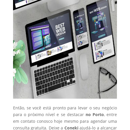
Então, se você está pronto para levar o seu negócio
para o próximo nível e se destacar
no Porto
, entre
em contato conosco hoje mesmo para agendar uma
consulta gratuita. Deixe a
Coneki
ajudá-lo a alcançar