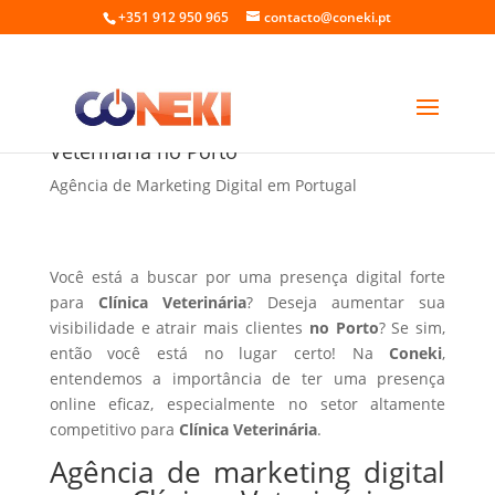
+351 912 950 965
contacto@coneki.pt
Agência de marketing digital para Clínica
Veterinária no Porto
Agência de Marketing Digital em Portugal
Você está a buscar por uma presença digital forte
para
Clínica Veterinária
? Deseja aumentar sua
visibilidade e atrair mais clientes
no Porto
? Se sim,
então você está no lugar certo! Na
Coneki
,
entendemos a importância de ter uma presença
online eficaz, especialmente no setor altamente
competitivo para
Clínica Veterinária
.
Agência de marketing digital