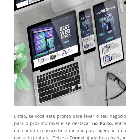
Então, se você está pronto para levar o seu negócio
para o próximo nível e se destacar
no Porto
, entre
em contato conosco hoje mesmo para agendar uma
consulta gratuita. Deixe a
Coneki
ajudá-lo a alcançar