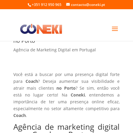
+351 912 950 965
contacto@coneki.pt
Agência de marketing digital para Coach
no Porto
Agência de Marketing Digital em Portugal
Você está a buscar por uma presença digital forte
para
Coach
? Deseja aumentar sua visibilidade e
atrair mais clientes
no Porto
? Se sim, então você
está no lugar certo! Na
Coneki
, entendemos a
importância de ter uma presença online eficaz,
especialmente no setor altamente competitivo para
Coach
.
Agência de marketing digital